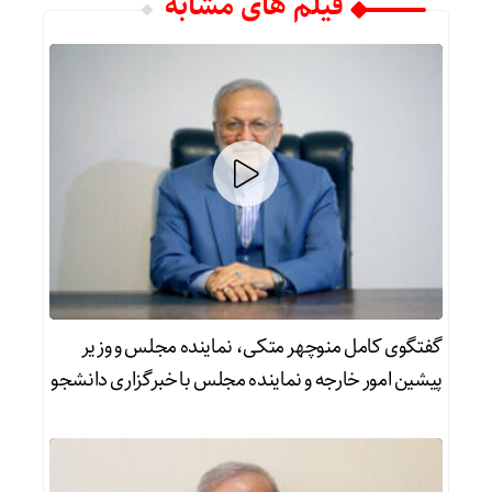
فیلم های مشابه
گفتگوی کامل منوچهر متکی، نماینده مجلس و وزیر
پیشین امور خارجه و نماینده مجلس با خبرگزاری دانشجو