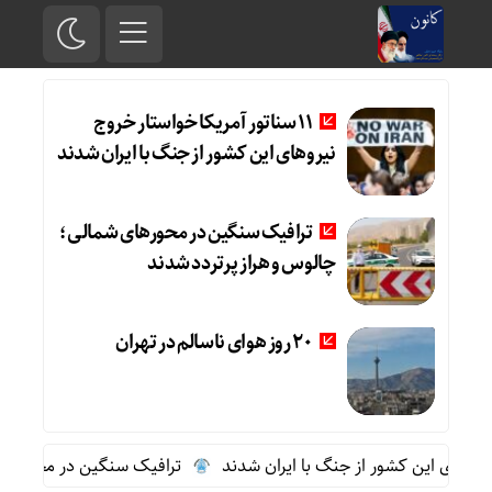
11 سناتور آمریکا خواستار خروج
نیروهای این کشور از جنگ با ایران شدند
ترافیک سنگین در محورهای شمالی؛
چالوس و هراز پرتردد شدند
20 روز هوای ناسالم در تهران
ترافیک سنگین در محورهای شما