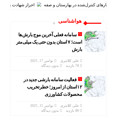
نفجارهای کنترل‌شده در بهارستان و صفه
احراز شهادت یکی از قهرما
هواشناسی
سامانه فعلی آخرین موج بارش‌ها
است؛ ۷ استان بدون حتی یک میلی‌متر
بارش
علی کلانتری
نوامبر 17, 2025
78 بازدید
بدون دیدگاه
فعالیت سامانه بارشی جدید در
۱۲استان از امروز؛ خطرتخریب
محصولات کشاورزی
علی کلانتری
نوامبر 15, 2025
80 بازدید
بدون دیدگاه