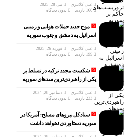
علی کلانتری
می 28, 2025
166 بازدید
بدون دیدگاه
موج جدید حملات هوایی و زمینی
اسرائیل به دمشق و جنوب سوریه
علی کلانتری
فوریه 26, 2025
199 بازدید
بدون دیدگاه
شکست مجدد ترکیه در تسلط بر
یکی از راهبردی‌ترین سدهای سوریه
علی کلانتری
دسامبر 28, 2024
233 بازدید
بدون دیدگاه
ستادکل نیروهای مسلح: آمریکا در
سوریه دستاوردی نخواهد داشت
علی کلانتری
دسامبر 28, 2024