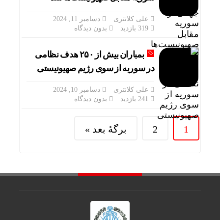
علی کلانتری
دسامبر 11, 2024
319 بازدید
بدون دیدگاه
بمباران بیش از ۲۵۰ هدف نظامی
در سوریه از سوی رژیم صهیونیستی
علی کلانتری
دسامبر 10, 2024
241 بازدید
بدون دیدگاه
1
2
برگهٔ بعد »