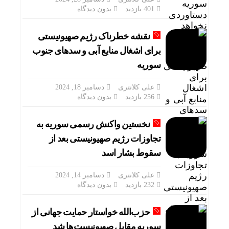
401 بازدید
بدون دیدگاه
نقشه خطرناک رژیم صهیونیستی
برای اشغال منابع آبی و سدهای جنوب
سوریه
علی کلانتری
دسامبر 18, 2024
256 بازدید
بدون دیدگاه
نخستین واکنش رسمی سوریه به
تجاوزات رژیم صهیونیستی بعد از
سقوط بشار اسد
علی کلانتری
دسامبر 14, 2024
232 بازدید
بدون دیدگاه
حزب‌الله خواستار حمایت جهانی از
سوریه مقابل صهیونیست‌ها شد