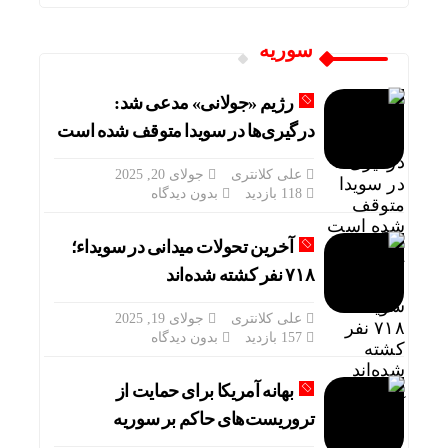
سوریه
رژیم «جولانی» مدعی شد:
درگیری‌ها در سویدا متوقف شده است
علی کلانتری
جولای 20, 2025
118 بازدید
بدون دیدگاه
آخرین تحولات میدانی در سویداء؛
۷۱۸ نفر کشته شده‌اند
علی کلانتری
جولای 19, 2025
157 بازدید
بدون دیدگاه
بهانه آمریکا برای حمایت از
تروریست‌های حاکم بر سوریه