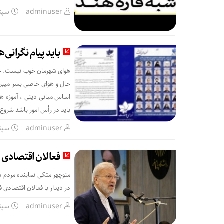
adminuser
سپتامبر 
باید پیام نگرانی‌ه
هوای شهرمان خوب نیست. حال 
اساس مبانی دینی ، آموزه ها
باید در رأس امور باشد شرو
adminuser
سپتامبر 
فعالان اقتصادی ر
منوچهر متکی نماینده مردم 
در دیدار با فعالان اقتصادی 
adminuser
سپتامبر 