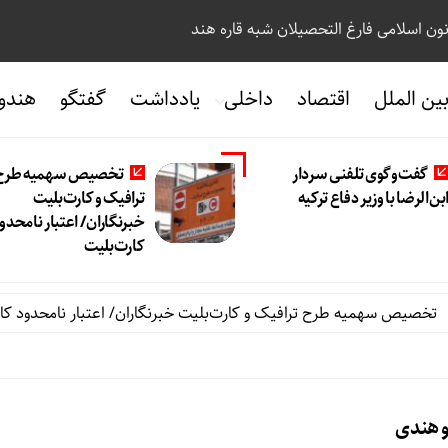
نون اسلامی فارغ التحصیلان شبه قاره هند
ین الملل
اقتصاد
داخلی
یادداشت
گفتگو
هندو
گفت‌وگوی تلفنی سردار
تخصیص سهمیه طرح
بن‌الرضا با وزیر دفاع ترکیه
ترافیک و کارت‌بلیت
خبرنگاران/ اعتبار نامحدو
کارت‌بلیت
صیص سهمیه طرح ترافیک و کارت‌بلیت خبرنگاران/ اعتبار نامحدود کارت‌
یو هندی