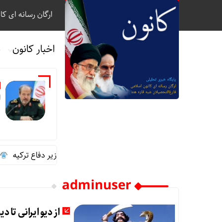
ارگان رسانه ای کا
اخبار کانون
ب
ا
گفت‌وگوی تلفنی سردار ابن‌الرضا با وزیر دفاع ترکیه
تخ
adminuser
از دیو ایرانی تا د