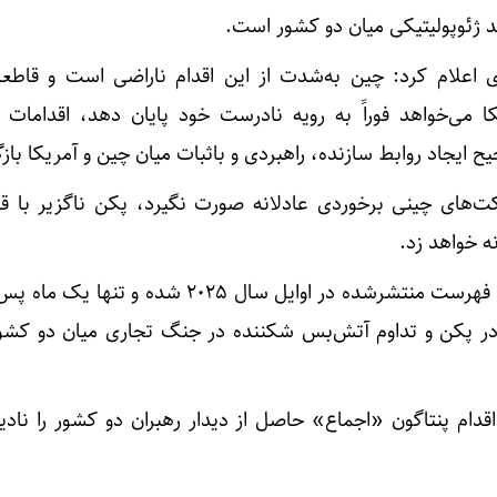
 ژئوپولیتیکی میان دو کشور است.
‌ای اعلام کرد: چین به‌شدت از این اقدام ناراضی است و قاطعان
 می‌خواهد فوراً به رویه نادرست خود پایان دهد، اقدامات م
 ایجاد روابط سازنده، راهبردی و باثبات میان چین و آمریکا بازگ
شرکت‌های چینی برخوردی عادلانه صورت نگیرد، پکن ناگزیر با ق
ه خواهد زد.
فهرست جدید پنتاگون جایگزین فهرست منتشرشده در اوایل سال 2025 شده و
در پکن و تداوم آتش‌بس شکننده در جنگ تجاری میان دو کشو
اقدام پنتاگون «اجماع» حاصل از دیدار رهبران دو کشور را نادی