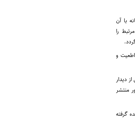
ه با آن
رتبط را
ردد.
اطعیت و
 تنها یک ماه پس از دیدار
ر منتشر
ده گرفته