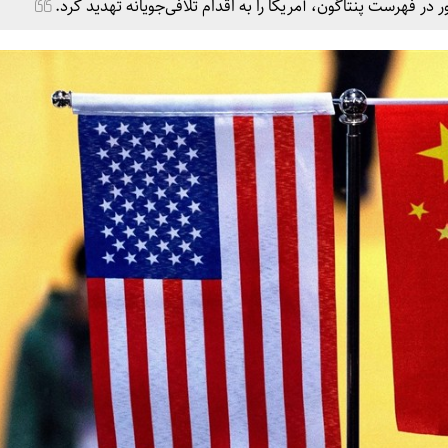
ر فهرست پنتاگون، آمریکا را به اقدام تلافی‌جویانه تهدید کرد.