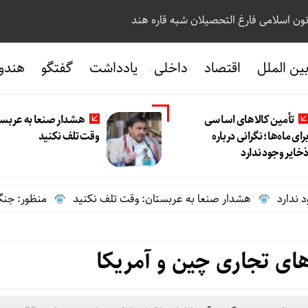
نون اسلامی فارغ التحصیلان شبه قاره هند
ین الملل
اقتصاد
داخلی
یادداشت
گفتگو
هندو
تأمین کالاهای اساسی
هشدار صنعا به عربست
رای ماه‌ها؛ نگرانی درباره
وقت تلف نکنید
خایر وجود ندارد
هشدار صنعا به عربستان: وقت تلف نکنید
منظور: جنگ علیه ایر
ای تجاری چین و آمریکا