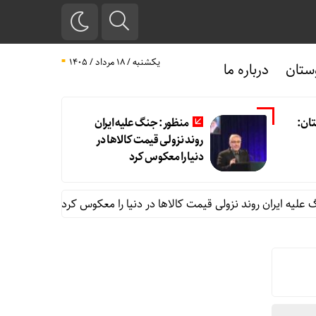
یکشنبه / ۱۸ مرداد / ۱۴۰۵
ستان
درباره ما
ان:
منظور: جنگ علیه ایران
روند نزولی قیمت کالاها در
دنیا را معکوس کرد
ان روند نزولی قیمت کالاها در دنیا را معکوس کرد
اجرای قانون پایا