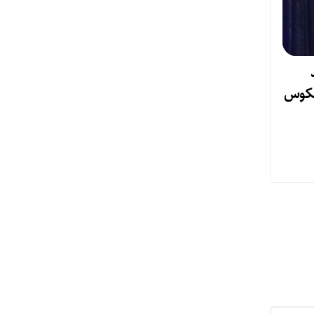
معکوس