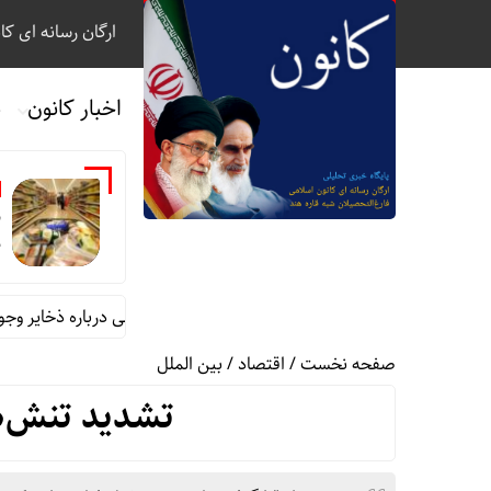
ارگان رسانه ای کا
اخبار کانون
ب
ب
ذ
تأمین کالاهای اساسی برای ماه‌ها؛ نگرانی درباره ذخایر وجود ندارد
صفحه نخست
/
اقتصاد
/
بین الملل
تشدید تنش‌ه