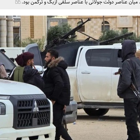
یان عناصر دولت جولانی با عناصر سلفی ازبک و ترکمن بود.