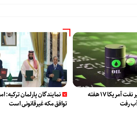
ذخایر نفت آمریکا 17 هفته
نمایندگان پارلمان ترکیه: ا
آب رفت
توافق مکه غیرقانونی است