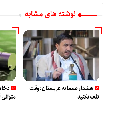
نوشته های مشابه
هشدار صنعا به عربستان: وقت
تلف نکنید
متوالی 