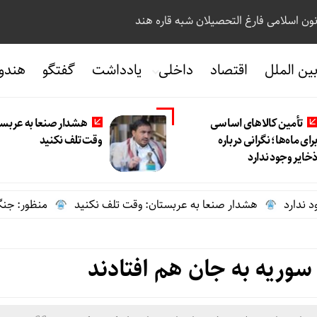
نون اسلامی فارغ التحصیلان شبه قاره هند
ین الملل
اقتصاد
داخلی
یادداشت
گفتگو
هندو
تأمین کالاهای اساسی
هشدار صنعا به عربست
رای ماه‌ها؛ نگرانی درباره
وقت تلف نکنید
خایر وجود ندارد
هشدار صنعا به عربستان: وقت تلف نکنید
منظور: جنگ علیه ای
سوریه به جان هم افتادند