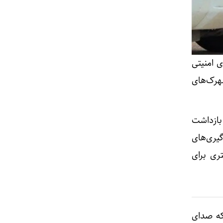
 امنیتی
هرک‌های
بازداشت
یری‌های
ری برای
که صدای