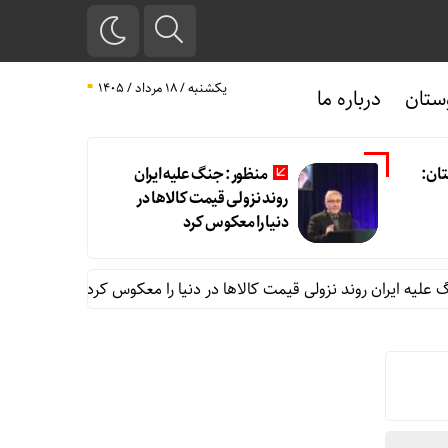
یکشنبه / ۱۸ مرداد / ۱۴۰۵
ستان
درباره ما
ان:
منظور: جنگ علیه ایران
روند نزولی قیمت کالاها در
دنیا را معکوس کرد
ران روند نزولی قیمت کالاها در دنیا را معکوس کرد
اجرای قانون پای