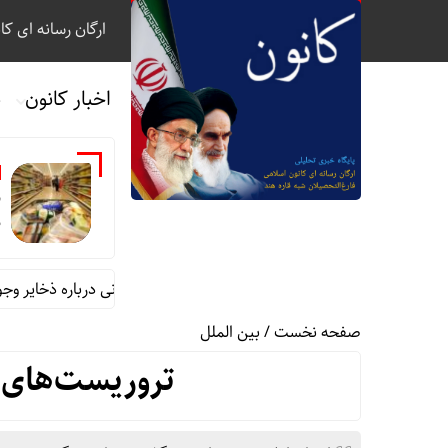
ارگان رسانه ای کا
اخبار کانون
ب
ب
ذ
تأمین کالاهای اساسی برای ماه‌ها؛ نگرانی درباره ذخایر وجود ندارد
صفحه نخست
/
بین الملل
تروریست‌‌های 