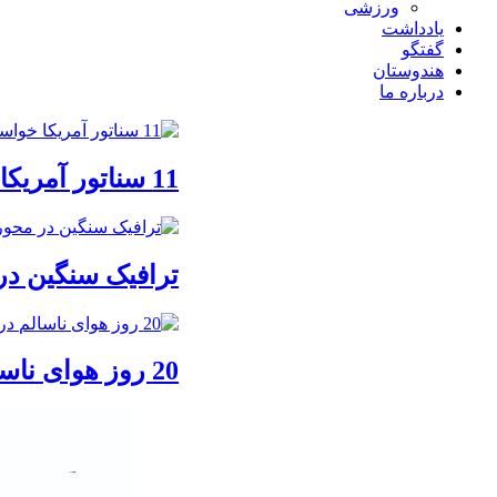
ورزشی
یادداشت
گفتگو
هندوستان
درباره ما
11 سناتور آمریکا خواستار خروج نیروهای این کشور از جنگ با ایران شدند
ترافیک سنگین در
20 روز هوای ناسالم در تهران