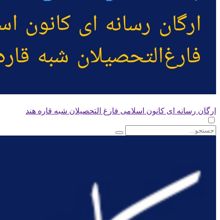
ارگان رسانه ای کانون اسلامی فارغ التحصیلان شبه قاره هند