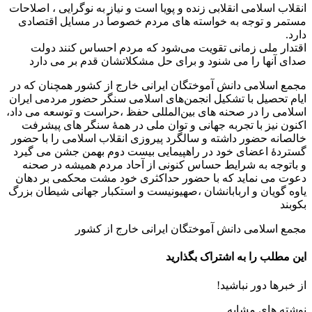
انقلاب اسلامی انقلابی زنده و پویا است و نیاز به نوگرایی ، اصلاحات
مستمر و توجه به خواسته های مردم خصوصاً در مسایل اقتصادی
دارد.
اقتدار ملی زمانی تقویت می‌شود که مردم احساس کنند دولت
صدای آنها را می شنود و برای حل مشکلاتشان قدم بر می دارد
مجمع اسلامی دانش آموختگان ایرانی خارج از کشور همچنان که در
ایام تحصیل با تشکیل انجمن‌های اسلامی سنگر حضور مردمی ایران
اسلامی را در صحنه های بین‌المللی حفظ ،حراست و توسعه می داد،
اکنون نیز با تجربه جهانی و توان ملی در همۀ سنگر های پیشرفت
خالصانه حضور داشته و سالگرد پیروزی انقلاب اسلامی را با حضور
گستردۀ اعضای خود در راهپیمایی بیست دوم بهمن جشن می گیرد
و باتوجه به شرایط حساس کنونی از آحاد مردم همیشه در صحنه
دعوت می نماید که با حضور حداکثری خود مشت محکمی بر دهان
یاوه گویان و اربابانشان ،صهیونیست و استکبار جهانی شیطان بزرگ
بکوبند
مجمع اسلامی دانش آموختگان ایرانی خارج از کشور
این مطلب را به اشتراک بگذارید
از خبرها دور نباشید!
نوشته های مشابه