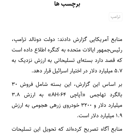
برچسب ها
ترامپ
منابع آمریکایی گزارش دادند: دولت دونالد ترامپ،
رئیس‌جمهور ایالات متحده به کنگره اطلاع داده است
که قصد دارد بسته‌ای تسلیحاتی به ارزش نزدیک به
۵.۷ میلیارد دلار در اختیار اسرائیل قرار دهد.
بر اساس این گزارش، این بسته شامل فروش ۳۰
بالگرد تهاجمی «آپاچی AH-۶۴» به ارزش ۳.۸
میلیارد دلار و ۳۲۰۰ خودروی زرهی هجومی به ارزش
۱.۹ میلیارد دلار است.
منابع آگاه تصریح کرده‌اند که تحویل این تسلیحات