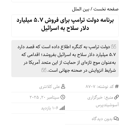
صفحه نخست
/
بین الملل
برنامه دولت ترامپ برای فروش ۵.۷ میلیارد
دلار سلاح به اسرائیل
دولت ترامپ به کنگره اطلاع داده است که قصد دارد
۵.۷ میلیارد دلار سلاح به اسرائیل بفروشد؛ اقدامی که
به‌عنوان موج تازه‌ای از حمایت از این متحد آمریکا در
شرایط انزوایش در صحنه جهانی است.
کد نوشته: 8707
علی کلانتری
منبع: خبرگزاری
سپتامبر 20, 2025
آسوشیتدپرس
106 بازدید
بدون دیدگاه