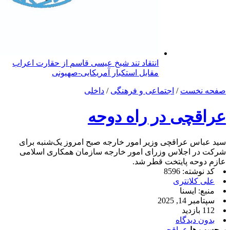
انتقاد تند شیخ عیسی قاسم از حقارت اعراب
مقابل استکبار آمریکایی-صهیونی
صفحه نخست
/
اجتماعی و فرهنگی
/
داخلی
عراقچی در راه دوحه
سید عباس عراقچی وزیر امور خارجه صبح امروز یک‌شنبه برای
شرکت در اجلاس وزرای امور خارجه سازمان همکاری اسلامی
عازم دوحه پایتخت قطر شد.
کد نوشته: 8596
علی کلانتری
منبع: ایسنا
سپتامبر 14, 2025
112 بازدید
بدون دیدگاه
برچسب ها
عراقچی