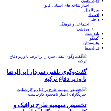
اخبار کانون
اخبار شاخه های استانی کانون
بین الملل
اقتصاد
داخلی
اجتماعی و فرهنگی
ورزشی
یادداشت
گفتگو
هندوستان
درباره ما
گفت‌وگوی تلفنی سردار ابن‌الرضا
با وزیر دفاع ترکیه
تخصیص سهمیه طرح ترافیک و