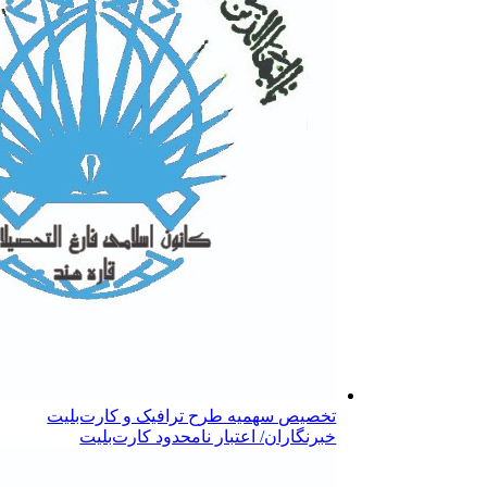
تخصیص سهمیه طرح ترافیک و کارت‌بلیت
خبرنگاران/ اعتبار نامحدود کارت‌بلیت