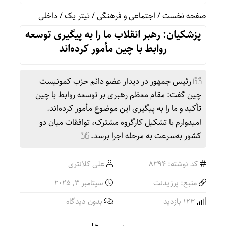
صفحه نخست
/
اجتماعی و فرهنگی
/
تیتر یک
/
داخلی
پزشکیان: رهبر انقلاب ما را به پیگیری توسعه
روابط با چین مأمور کرده‌اند
رئیس جمهور در دیدار عضو دائم حزب کمونیست
چین گفت: مقام معظم رهبری بر توسعه روابط با چین
تأکید و ما را به پیگیری این موضوع مأمور کرده‌اند.
امیدوارم با تشکیل کارگروه مشترک، توافقات میان دو
کشور به‌سرعت به مرحله اجرا برسد.
کد نوشته: 8394
علی کلانتری
منبع: پرزیدنت
سپتامبر 3, 2025
123 بازدید
بدون دیدگاه