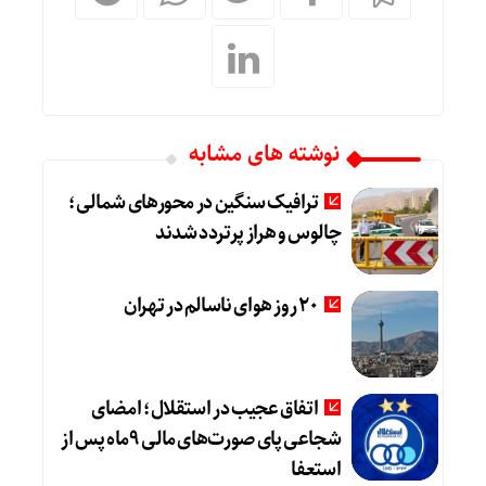
نوشته های مشابه
ترافیک سنگین در محورهای شمالی؛
چالوس و هراز پرتردد شدند
20 روز هوای ناسالم در تهران
اتفاق عجیب در استقلال؛ امضای
شجاعی پای صورت‌های مالی ٩ماه پس از
استعفا