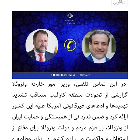
عراقچی
در این تماس تلفنی، وزیر امور خارجه ونزوئلا
گزارشی از تحولات منطقه کارائیب متعاقب تشدید
تهدیدها و ادعاهای غیرقانونی آمریکا علیه این کشور
ارائه کرد و ضمن قدردانی از همبستگی و حمایت ایران
از ونزوئلا، بر عزم مردم و دولت ونزوئلا برای دفاع از
استقلال و حاکمیت ملی این کشور در برابر مطامع و