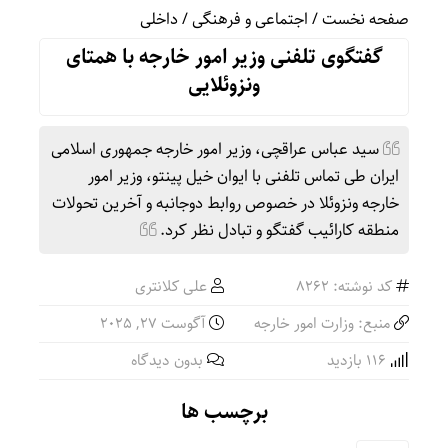
صفحه نخست
/
اجتماعی و فرهنگی
/
داخلی
گفتگوی تلفنی وزیر امور خارجه با همتای
ونزوئلایی
سید عباس عراقچی، وزیر امور خارجه جمهوری اسلامی
ایران طی تماس تلفنی با ایوان خیل پینتو، وزیر امور
خارجه ونزوئلا در خصوص روابط دوجانبه و آخرین تحولات
منطقه کارائیب گفتگو و تبادل نظر کرد.
کد نوشته: 8262
علی کلانتری
منبع: وزارت امور خارجه
آگوست 27, 2025
116 بازدید
بدون دیدگاه
برچسب ها