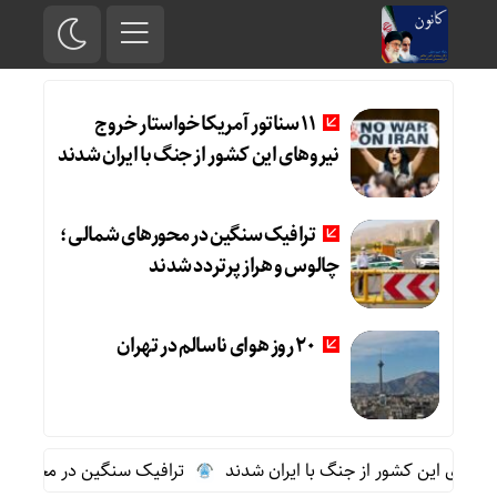
11 سناتور آمریکا خواستار خروج
نیروهای این کشور از جنگ با ایران شدند
ترافیک سنگین در محورهای شمالی؛
چالوس و هراز پرتردد شدند
20 روز هوای ناسالم در تهران
ترافیک سنگین در محورهای شم