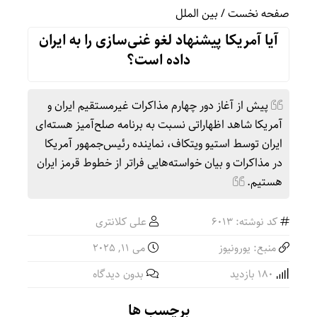
صفحه نخست
/
بین الملل
آیا آمریکا پیشنهاد لغو غنی‌سازی را به ایران
داده است؟
پیش از آغاز دور چهارم مذاکرات غیرمستقیم ایران و
آمریکا شاهد اظهاراتی نسبت به برنامه صلح‌آمیز هسته‌ای
ایران توسط استیو ویتکاف، نماینده رئیس‌جمهور آمریکا
در مذاکرات و بیان خواسته‌هایی فراتر از خطوط قرمز ایران
هستیم.
کد نوشته: 6013
علی کلانتری
منبع: یورونیوز
می 11, 2025
180 بازدید
بدون دیدگاه
برچسب ها