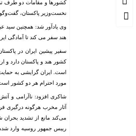
کشور‌ها و مقامات دو طرف تم
نخست‌وزیر پاکستان، گفت‌و‌گو 
وی یادآور شد: همچنین سید عب
هند سفر می کند تا آمادگی ایر
سفیر پیشین ایران در پاکستا
است. ایران گرایشی به حمایت
مورد احترام هر دو کشور است
شاکری افزود: ناآرامی و آتش‌
آثار مخرب هرگونه درگیری فرات
می‌کند مانع از تشدید بحران ش
رییس جمهور روسیه وارد شده 