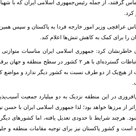
دستبرد به آ
اس گرفتند، از جمله رئیس‌جمهوری اسلامی ایران که با شهب
کرد.
اس عراقچی وزیر امور خارجه فردا به پاکستان و سپس همین 
ان را برای کمک به کاهش تنش‌ها اعلام کند.
ن خاطرنشان کرد: جمهوری اسلامی ایران مناسبات متوازنی ب
کشور هند و پاکستان دارد و ارتباطات گسترده‌ای با هر ۲ کشور در سطح منطقه و
 از هیچ‌یک از دو طرف نسبت به کشور دیگر ندارد و مواضع 
.
افروزی در این منطقه نزدیک به دو میلیارد جمعیت آسیب‌پذیر
ر از مرز‌ها خواهد بود؛ لذا جمهوری اسلامی ایران با حسن ن
ود. هرچند شرایط تا حدودی تعدیل یافته، اما کشور‌های دیگر 
است و کشور پاکستان نیز برای توجیه مقامات منطقه و جلو