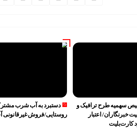
انسداد تنگه 
ص سهمیه طرح ترافیک و
دستبرد به آب شرب مشترک
یت خبرنگاران/ اعتبار
روستایی/فروش غیرقانونی آ
 کارت‌بلیت