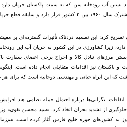
انند بستن آب رودخانه سن که به سمت پاکستان جریان دارد 
رودخانه تحت پیمان آب‌های مشترک سال ۱۹۶۰ بین ۲ کشور قرار دارد و سابقه 
 تصریح کرد: این تصمیم دردناک تأثیرات گسترده‌ای بر معی
نی دارد، زیرا کشاورزی در این کشور به جریان آب این رودخانه
بستن مرز‌های تبادل کالا و اخراج برخی اعضای سفارت پا
و پاکستان نیز اقدامات متقابلی انجام داده است. اینگونه
شت که این آبراه حیاتی و مهندسی دوجانبه است که برای هر 
اتفاقات، نگرانی‌ها درباره احتمال حمله نظامی هند افزایش
 جلوگیری از تشدید بحران اتخاذ کرد. «سید محسن نقوی» وز
روز به کشور‌های حوزه خلیج فارس آغاز کرده است. هم‌زم