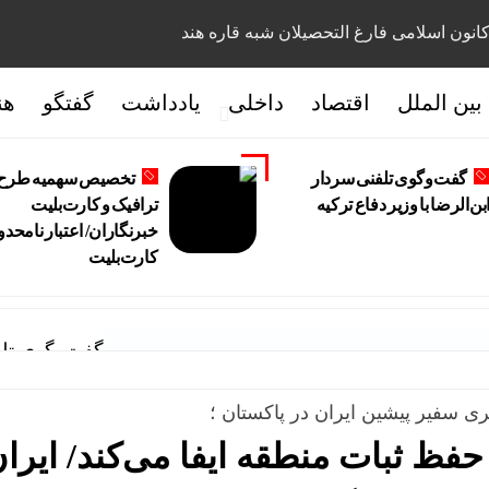
انون اسلامی فارغ التحصیلان شبه قاره هند
بین الملل
اقتصاد
داخلی
یادداشت
گفتگو
هن
گفت‌وگوی تلفنی سردار
تخصیص سهمیه طرح
بن‌الرضا با وزیر دفاع ترکیه
ترافیک و کارت‌بلیت
خبرنگاران/ اعتبار نامحدو
کارت‌بلیت
گفت‌وگوی تلفن
ی سفیر پیشین ایران در پاکستان ؛
حفظ ثبات منطقه ایفا می‌کند/ ایران