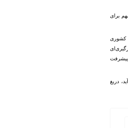
هم برای
ان ترکیه به سیاست جدید امارات در قبال سوریه
ن کشوری
گیری‌ای
پیشرفت
د، دریغ