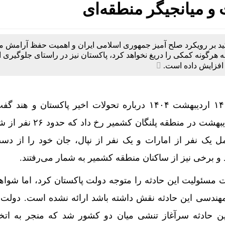
و میانجیگر منطقه‌ای
ید بر رویکرد صلح‌ آمیز جمهوری اسلامی ایران و اهمیت حفظ آرامش م
 هرگونه کمکی را دریغ نخواهد کرد، پاکستان نیز در راستای جلوگیری ا
 افزایش داده است.
ماشاالله شاکری روز یکشنبه ۱۴ اردیبهشت ۱۴۰۴ درباره تحولات اخیر پاکستان و 
ناگوار و تأسف‌بار روز دوم اردیبهشت در منطقه پلن
 یک نفر از امارات و یک نفر از نپال، جان خود را از دست
 و برخی نیز از ساکنان منطقه کشمیر به شمار می‌رفتند.
مسئولیت این حادثه را متوجه دولت پاکستان کرد، اما شواه
تخصیص سهمیه 
مهندسی این حادثه نقش داشته باشد ارائه نشده است. دولت 
این حادثه سرآغاز تنشی میان دو کشور شد که منجر به اتخاذ