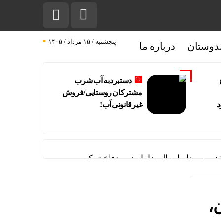
پنجشنبه / ۱۵ مرداد / ۱۴۰۵
دوستان
درباره ما
دستبرد به آب شرب
مشترکان روستایی/فروش
د
غیرقانونی آب!
ی سردار ابن‌الرضا با وزیر دفاع ترکیه
،