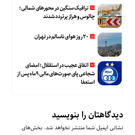
ترافیک سنگین در محورهای شمالی؛
چالوس و هراز پرتردد شدند
20 روز هوای ناسالم در تهران
اتفاق عجیب در استقلال؛ امضای
شجاعی پای صورت‌های مالی ٩ماه پس از
استعفا
دیدگاهتان را بنویسید
نشانی ایمیل شما منتشر نخواهد شد.
بخش‌های