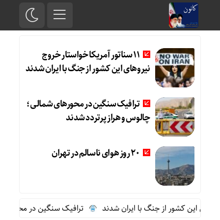
11 سناتور آمریکا خواستار خروج
نیروهای این کشور از جنگ با ایران شدند
ترافیک سنگین در محورهای شمالی؛
چالوس و هراز پرتردد شدند
20 روز هوای ناسالم در تهران
ترافیک سنگین در محورهای شما