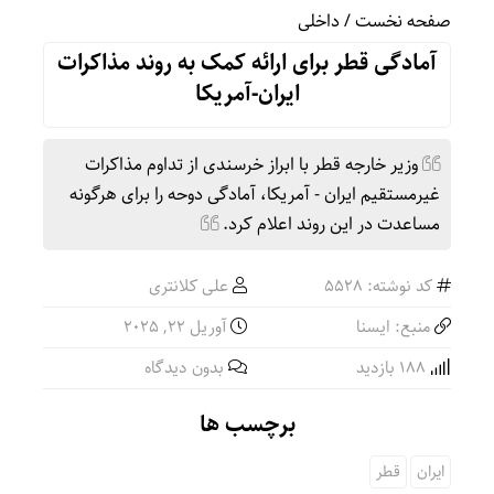
صفحه نخست
/
داخلی
آمادگی قطر برای ارائه کمک به روند مذاکرات
ایران-آمریکا
وزیر خارجه قطر با ابراز خرسندی از تداوم مذاکرات
غیرمستقیم ایران - آمریکا، آمادگی دوحه را برای هرگونه
مساعدت در این روند اعلام کرد.
کد نوشته: 5528
علی کلانتری
منبع: ایسنا
آوریل 22, 2025
188 بازدید
بدون دیدگاه
برچسب ها
ایران
قطر