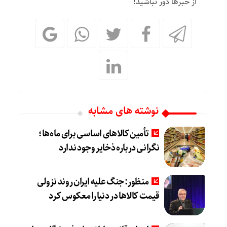
از خبرها دور نباشید!
نوشته های مشابه
تأمین کالاهای اساسی برای ماه‌ها؛
نگرانی درباره ذخایر وجود ندارد
منظور: جنگ علیه ایران روند نزولی
قیمت کالاها در دنیا را معکوس کرد