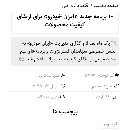
صفحه نخست
/
اقتصاد
/
داخلی
۱۰ برنامه جدید «ایران خودرو» برای ارتقای
کیفیت محصولات
یک ماه بعد از واگذاری مدیریت «ایران خودرو» به
بخش خصوصی سهامدار، استراتژی‌ها و برنامه‌های تیم
جدید مبتنی بر ارتقای کیفیت محصولات اعلام شد.
کد نوشته: 5353
علی کلانتری
منبع: تسنیم
آوریل 13, 2025
190 بازدید
بدون دیدگاه
برچسب ها
ایرانخودرو