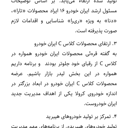
تولید شده ارتقاء می‌یابد. بر اساس توضیحات
مسئول ارشد ایران خودرو 16 ایراد محصولات «تارا»،
«دنا» به ویژه «ری‌را» شناسایی و اقدامات لازم
صورت پذیرفته است.
3. ارتقای محصولات کلاس C ایران خودرو
به گفته قره‌ئی محصولات ایران خودرو همواره در
کلاس C از رقبای خود جلوتر بودند و برنامه داریم
همواره در این بخش لیدر بازار باشیم. عرضه
محصولات کلاس C ایران خودرو در ابعاد بزرگتر در
اندازه خودروی کرولا یکی از اهداف مدیریت جدید
ایران خودروست.
4. تمرکز بر تولید خودروهای هیبرید
تولید خودروهای هیبریدی از برنامه‌های مهم مدیریت