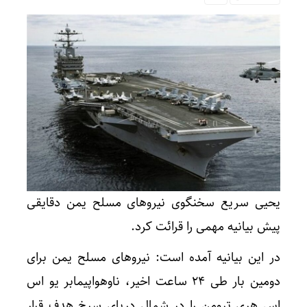
یحیی سریع سخنگوی نیروهای مسلح یمن دقایقی
پیش بیانیه مهمی را قرائت کرد.
در این بیانیه آمده است: نیروهای مسلح یمن برای
دومین بار طی 24 ساعت اخیر، ناوهواپیمابر یو اس
اس هری ترومن را در شمال دریای سرخ هدف قرار