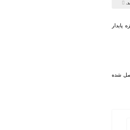
د.
 پایدار
اصل شده
طرح ترافیک و کارت‌بلیت خبرنگاران/ اعتبار نامحدود کارت‌ب