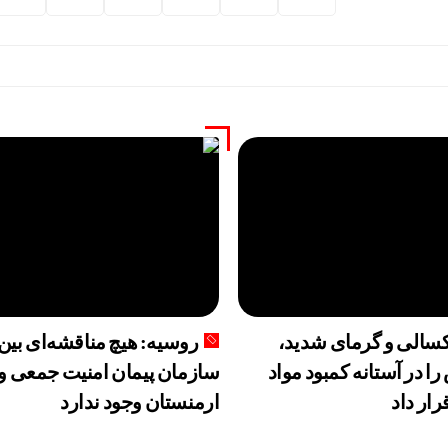
الی و گرمای شدید،
روسیه: هیچ مناقشه‌ای بین
را در آستانه کمبود مواد
سازمان پیمان امنیت جمعی و
رار داد
ارمنستان وجود ندارد