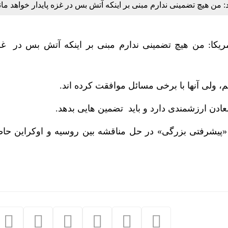
 من هیچ تضمینی ندارم مبنی بر اینکه آتش بس در غزه پایدار خواهد مان
ریکا: من هیچ تضمینی ندارم مبنی بر اینکه آتش بس در غزه
م، ولی آنها با برخی مسائل موافقت کرده اند.
ادن ارزشمندی دارد و باید تضمین هایی بدهد.
 «پیشرفتی بزرگی» در حل مناقشه بین روسیه و اوکراین ح
تخصیص سهمیه 