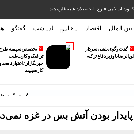
انون اسلامی فارغ التحصیلان شبه قاره هند
بین الملل
اقتصاد
داخلی
یادداشت
گفتگو
هن
گفت‌وگوی تلفنی سردار
تخصیص سهمیه طرح
بن‌الرضا با وزیر دفاع ترکیه
ترافیک و کارت‌بلیت
خبرنگاران/ اعتبار نامحدو
کارت‌بلیت
گفت‌وگوی تلفن
پایدار بودن آتش بس در غزه نمی‌د