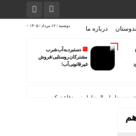
دوشنبه / ۱۲ مرداد / ۱۴۰۵
دوستان
درباره ما
دستبرد به آب شرب
مشترکان روستایی/فروش
د
غیرقانونی آب!
ی سردار ابن‌الرضا با وزیر دفاع ترکیه
هم