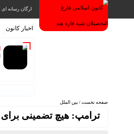
ارگان رسانه ای ک
اخبار کانون
ا
صفحه نخست
/
بین الملل
ترامپ: هیچ تضمینی برای 