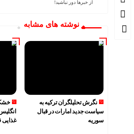
از خبرها دور نباشید!
نوشته های مشابه
نگرش تحلیلگران ترکیه به
خشکس
سیاست جدید امارات در قبال
انگلیس 
سوریه
غذایی ق