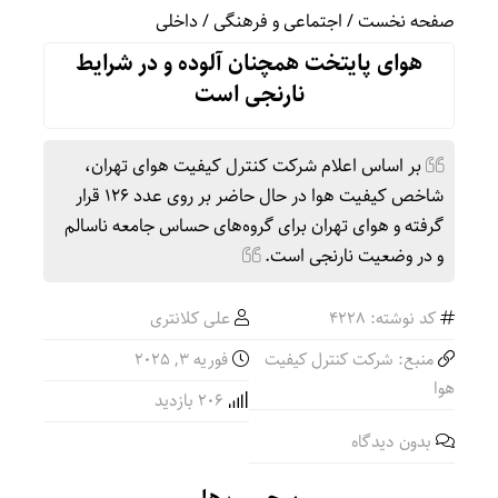
صفحه نخست
/
اجتماعی و فرهنگی
/
داخلی
هوای پایتخت همچنان آلوده و در شرایط
نارنجی است
بر اساس اعلام شرکت کنترل کیفیت هوای تهران،
شاخص کیفیت هوا در حال حاضر بر روی عدد ۱۲۶ قرار
گرفته و هوای تهران برای گروه‌های حساس جامعه ناسالم
و در وضعیت نارنجی است.
کد نوشته: 4228
علی کلانتری
منبع: شرکت کنترل کیفیت
فوریه 3, 2025
هوا
206 بازدید
بدون دیدگاه