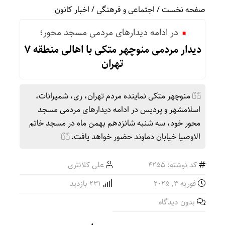
صفحه نخست
/
اجتماعی و فرهنگی
/
اخبار کانون
در ادامه دیدارهای مردمی مسجد محور؛
دیدار مردمی منوچهر متکی با اهالی منطقه 7
تهران
منوچهر متکی نماینده مردم تهران، ری، شمیرانات،
اسلامشهر و پردیس در ادامه دیدارهای مردمی مسجد
محور خود، سه شنبه شانزدهم بهمن ماه در مسجد خاتم
الاوصیا خیابان دماوند حضور خواهد یافت.
کد نوشته: 4255
علی کلانتری
فوریه 3, 2025
231 بازدید
بدون دیدگاه