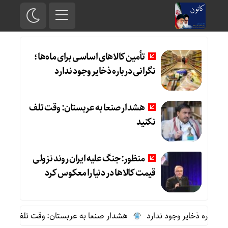
تأمین کالاهای اساسی برای ماه‌ها؛
نگرانی درباره ذخایر وجود ندارد
هشدار صنعا به عربستان: وقت تلف
نکنید
منظور: جنگ علیه ایران روند نزولی
قیمت کالاها در دنیا را معکوس کرد
رباره ذخایر وجود ندارد
هشدار صنعا به عربستان: وقت تلف نکنید