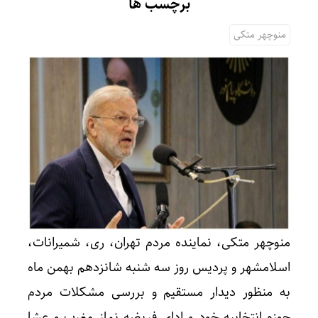
برچسب ها
منوچهر متکی
منوچهر متکی، نماینده مردم تهران، ری، شمیرانات،
اسلامشهر و پردیس روز سه شنبه شانزدهم بهمن ماه
به منظور دیدار مستقیم و بررسی مشکلات مردم
حوزه انتخابیه خود و ادای فریضه نماز مغرب و عشا