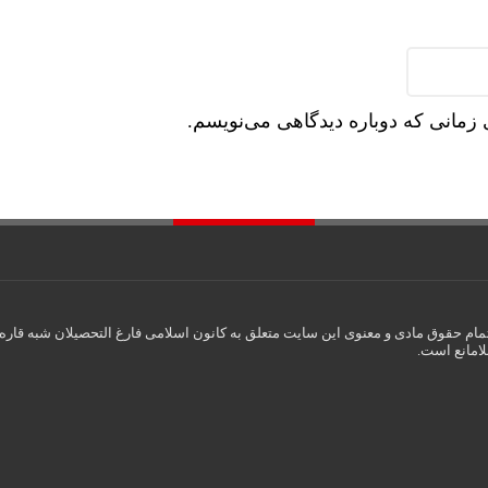
 زمانی که دوباره دیدگاهی می‌نویسم.
مام حقوق مادی و معنوی این سایت متعلق به کانون اسلامی فارغ التحصیلان شبه قاره ه
لامانع است.