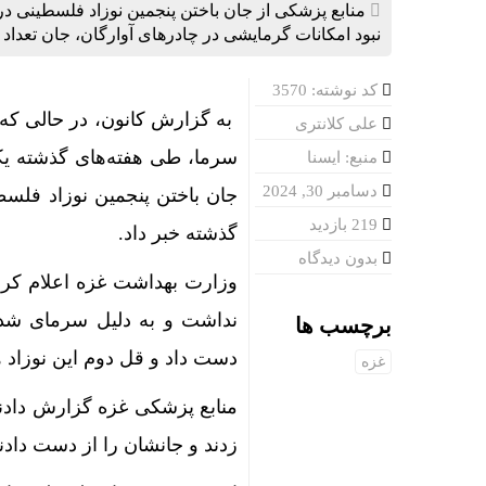
منابع پزشکی از جان باختن پنجمین نوزاد فلسطینی در 
نبود امکانات گرمایشی در چادرهای آوارگان، جان تعداد
کد نوشته: 3570
به گزارش کانون، در حالی که 
علی کلانتری
سرما، طی هفته‌های گذشته یکی
منبع: ایسنا
دسامبر 30, 2024
جان باختن پنجمین نوزاد فلسط
219 بازدید
گذشته خبر داد.
بدون دیدگاه
وزارت بهداشت غزه اعلام کرد:
نداشت و به دلیل سرمای شدید 
برچسب ها
دست داد و قل دوم این نوزاد 
غزه
زدند و جانشان را از دست دادند