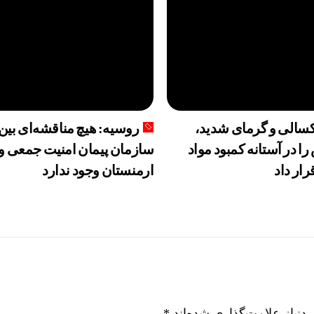
الی و گرمای شدید،
روسیه: هیچ مناقشه‌ای بین
را در آستانه کمبود مواد
سازمان پیمان امنیت جمعی و
رار داد
ارمنستان وجود ندارد
نیاز علامت‌گذاری شده‌اند
*