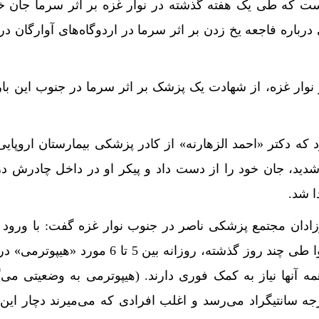
ست که طی یک هفته گذشته در نوار غزه بر اثر سرما جان خو
رباره فاجعه یخ زدن بر اثر سرما در اردوگاه‌های آوارگان د
 نوار غزه، از شهادت یک پزشک بر اثر سرما در جنوب این بار
که دکتر «احمد الزهارنه» از کادر پزشکی بیمارستان اروپایی
دید، جان خود را از دست داد و پیکر او در داخل چادرش د
ا شد.
وزادان مجتمع پزشکی ناصر در جنوب نوار غزه گفت: با ورود
زمستان و سرد شدن شدید هوا طی چند روز گذشته، روزانه بین 5 تا 6 م
مه آنها نیاز به کمک فوری دارند. (هیپوترمی به وضعیتی می‌گ
 بدن انسان به زیر 35 درجه سانتیگراد می‌رسد و اغلب افرادی که می‌میرند دچار