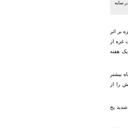
ر سایه
 بر اثر
 غزه از
یک هفته
ه بیشتر
ش را از
ه در نتیجه سرمای شدید یخ