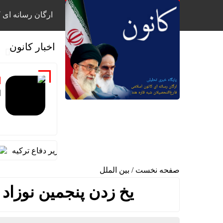
ارگان رسانه ای ک
اخبار کانون
ا
گفت‌وگوی تلفنی سردار ابن‌الرضا با وزیر دفاع ترکیه
تخص
صفحه نخست
/
بین الملل
یخ زدن پنجمین نوزاد