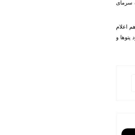
ه سرمای
م اعلام
 پتوها و