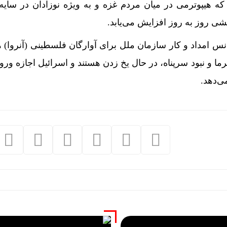
که هیپوترمی در میان مردم غزه و به ویژه نوزادان در سای
شی روز به روز افزایش می‌یابد.
نس امداد و کار سازمان ملل برای آوارگان فلسطینی (آنروا) ه
ا و نبود سرپناه، در حال یخ زدن هستند و اسرائیل اجازه ورود
ی‌دهد.