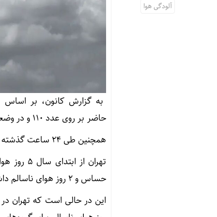
آلودگی هوا
به گزارش کانون، بر اساس ا
حاضر بر روی عدد ۱۱۰ و در وضعیت نارنجی و ناسالم برای گروه‌های حساس قرار گرفته است.
همچنین طی ۲۴ ساعت گذشته شاخص کیفیت هوا بر روی عدد ۱۲۱ بوده و هوای تهران آلوده بود.
حساس و ۲ روز هوای ناسالم داشته است.