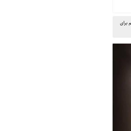
 نارنجی و ناسالم برای