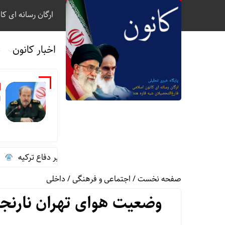
ارگان رسانه ای کا
اخبار کانون
ب
ا
گفت‌وگوی تلفنی سردار ابن‌الرضا با وزیر دفاع ترکیه
تخصیص 
صفحه نخست
/
اجتماعی و فرهنگی
/
داخلی
وضعیت هوای تهران نارنج