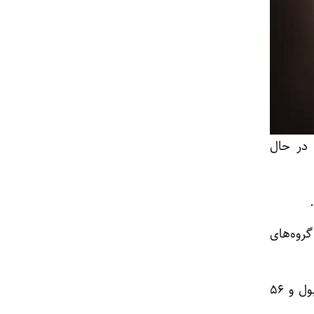
در حال
هوای ناسالم برای گروه‌های
این در حالی است که تهران در مدت مشابه سال پیش ۸ روز هوای پاک، ۱۷۱ روز هوای قابل قبول و ۵۶