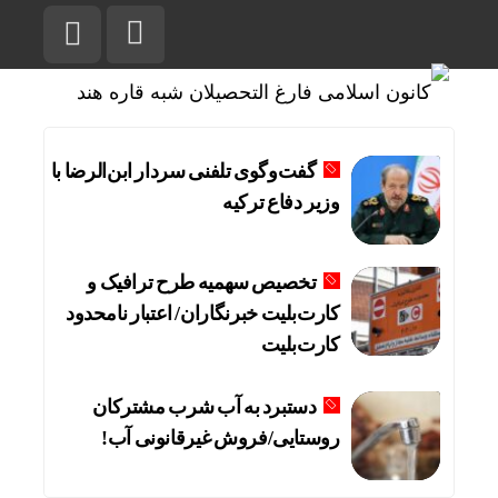
گفت‌وگوی تلفنی سردار ابن‌الرضا با
وزیر دفاع ترکیه
تخصیص سهمیه طرح ترافیک و
کارت‌بلیت خبرنگاران/ اعتبار نامحدود
کارت‌بلیت
دستبرد به آب شرب مشترکان
روستایی/فروش غیرقانونی آب!