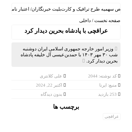
صیص سهمیه طرح ترافیک و کارت‌بلیت خبرنگاران/ اعتبار نامحدود کار
صفحه نخست
/
داخلی
عراقچی با پادشاه بحرین دیدار کرد
وزیر امور خارجه جمهوری اسلامی ایران دوشنبه
شب ۳۰ مهر ۱۴۰۳ با حمدبن‌عیسی آل خلیفه پادشاه
بحرین دیدار کرد.
کد نوشته: 2044
علی کلانتری
منبع: ایرنا
اکتبر 22, 2024
253 بازدید
بدون دیدگاه
برچسب ها
عراقچی