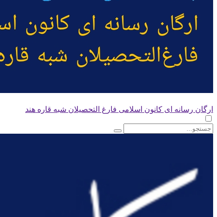
ارگان رسانه ای کانون اسلامی فارغ التحصیلان شبه قاره هند