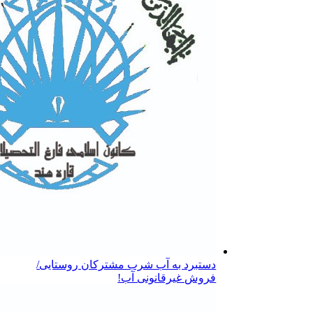
دستبرد به آب شرب مشترکان روستایی/
فروش غیرقانونی آب!