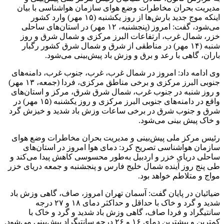
مدیریت بحران مخاطرات وضع هوای سازمان هواشناسی با بیان
اینکه موج جدید بارش‌ها از روز یکشنبه (۱۵ مهر) وارد کشور
می‌شود، گفت: امروز (پنجشنبه، ۱۲ مهر) در استان‌های ساحلی
خزر، شمال غرب، ارتفاعات البرز مرکزی و شمال شرق و روز
شنبه (۱۴ مهر) در مناطقی از شرق و شمال شرق کشور رگبار
باران، گاهی با رعد و برق و وزش باد پیش‌بینی می‌شود.
وی ادامه داد: امروز در شمال غرب، غرب، جنوب غرب، دامنه‌های
جنوبی البرز مرکزی و برخی مناطق مرکزی، فردا (جمعه، ۱۳ مهر)
و روز شنبه در جنوب غرب، شمال شرق شرق، مرکز و استان‌های
واقع در دامنه‌های جنوبی البرز مرکزی و روز یکشنبه (۱۵ مهر) در
شرق و جنوب شرق در برخی ساعات وزش باد شدید و خیزش گرد
و خاک پیش بینی می‌شود.
رئیس مرکز ملی پیش‌بینی و مدیریت بحران مخاطرات وضع هوای
سازمان هواشناسی تصریح کرد: دمای هوا امروز در استان‌های
ساحلی دریای خزر و اردبیل به‌طور محسوسی کاهش پیدا می‌کند و
طی پنج روز آینده شمال خلیج فارس و پنجشنبه و جمعه دریای خزر
مواج و متلاطم خواهد بود.
ضیائیان در پایان گفت: آسمان تهران امروز، صاف، گاهی وزش باد
شدید و گرد و خاک با حداقل و حداکثر دمای ۱۸ و ۲۷ درجه
سانتیگراد و فردا صاف، گاهی وزش باد شدید و گرد و خاک با
کمترین و بیشترین دمای ۱۶ و ۲۶ درجه سانتیگراد پیش‌بینی می‌شود.