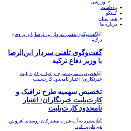
ورزشی
یادداشت
گفتگو
هندوستان
درباره ما
گفت‌وگوی تلفنی سردار ابن‌الرضا
با وزیر دفاع ترکیه
تخصیص سهمیه طرح ترافیک و
کارت‌بلیت خبرنگاران/ اعتبار
نامحدود کارت‌بلیت