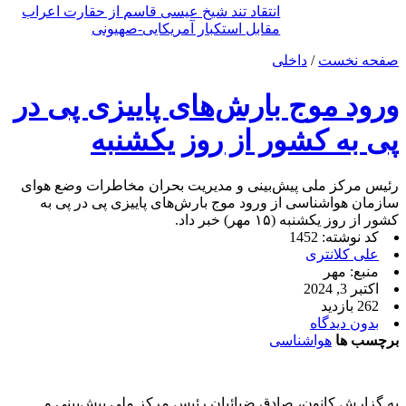
انتقاد تند شیخ عیسی قاسم از حقارت اعراب
مقابل استکبار آمریکایی-صهیونی
صفحه نخست
/
داخلی
ورود موج بارش‌های پاییزی پی در
پی به کشور از روز یکشنبه
رئیس مرکز ملی پیش‌بینی و مدیریت بحران مخاطرات وضع هوای
سازمان هواشناسی از ورود موج بارش‌های پاییزی پی در پی به
کشور از روز یکشنبه (۱۵ مهر) خبر داد.
کد نوشته: 1452
علی کلانتری
منبع: مهر
اکتبر 3, 2024
262 بازدید
بدون دیدگاه
برچسب ها
هواشناسی
به گزارش کانون، صادق ضیائیان رئیس مرکز ملی پیش‌بینی و