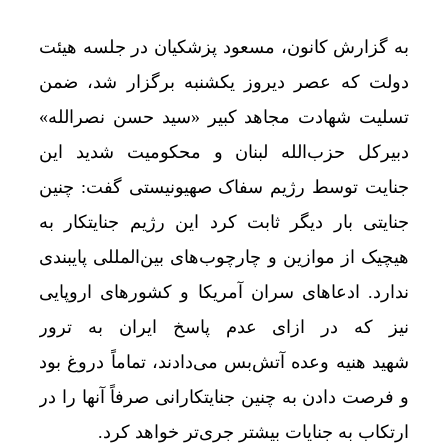
به گزارش کانون، مسعود پزشکیان در جلسه هیئت
تخصیص
دولت که عصر دیروز یکشنبه برگزار شد، ضمن
تسلیت شهادت مجاهد کبیر «سید حسن نصرالله»
دبیرکل حزب‌الله لبنان و محکومیت شدید این
جنایت توسط رژیم سفاک صهیونیستی گفت: چنین
جنایتی بار دیگر ثابت کرد این رژیم جنایتکار به
هیچیک از موازین و چارچوب‌های بین‌المللی پایبندی
ندارد. ادعاهای سران آمریکا و کشورهای اروپایی
نیز که در ازای عدم پاسخ ایران به ترور
شهید هنیه وعده آتش‌بس می‌دادند، تماماً دروغ بود
و فرصت دادن به چنین جنایتکارانی صرفاً آنها را در
ارتکاب به جنایات بیشتر جری‌تر خواهد کرد.