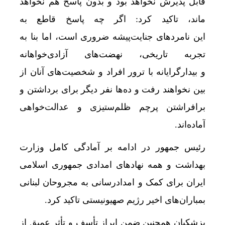
قابل پذیرش نخواهد بود و بدون پاسخ هم نخواهد
ماند، تاکید کرد: اگر چه پاسخ قاطع به
این نامردهای جنایت‌پیشه ضروری است، اما بنا به
تجربه تاریخی، نهضت‌های آزادی‌خواهانه
و بیدارگرایانه با ترور افراد و شخصیت‌های آنان از
بین نخواهند رفت و ده‌ها نفر دیگر برای برداشتن و
برافراشتن پرچم ظلم‌ستیزی و عدالت‌خواهی
آماده‌اند.
انسداد
رئیس جمهور در ادامه بر آمادگی کامل وزارت
بهداشت و همه نهادهای امدادی جمهوری اسلامی
ایران برای کمک و امدادرسانی به مجروحان لبنانی
بمباران‌های اخیر رژیم صهیونیستی تاکید کرد.
پزشکیان همچنین ضمن ابراز تأسف و تأثر عمیق از