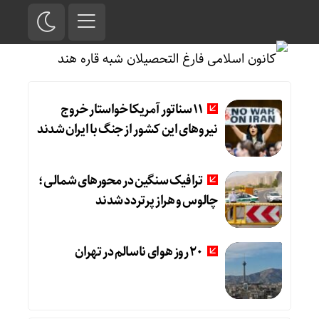
11 سناتور آمریکا خواستار خروج
نیروهای این کشور از جنگ با ایران شدند
ترافیک سنگین در محورهای شمالی؛
چالوس و هراز پرتردد شدند
20 روز هوای ناسالم در تهران