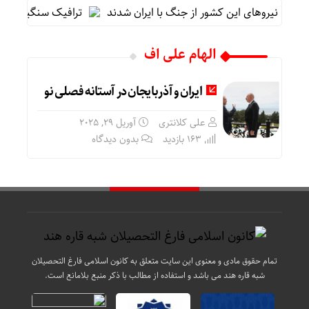
ترافیک سنگین در مح
الهام علی اف
ایران و آذربایجان در آستانه فصلی نو
علی کلانتری
آوریل 29, 2025
163 بازدید
بدون دیدگاه
تمام حقوق مادی و معنوی این سایت متعلق به کانون اسلامی فارغ التحصیلان
شبه قاره هند می باشد و استفاده از مطالب با ذکر منبع بلامانع است.