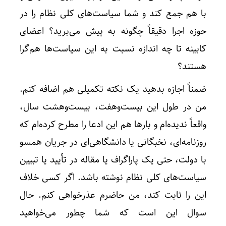
با هم جمع کند و شما سیاست‌های کلی نظام را در
حوزه اجرا دقیقاً چگونه به پیش می‌برید؟ اعضای
کابینه تا چه اندازه نسبت به این سیاست‌ها هم‌گرا
هستند؟
ضمناً اجازه بدهید یک نکته تکمیلی هم اضافه کنم.
من در طول این بیست‌وهفت، بیست‌وهشت سال،
واقعاً ندیده‌ام و بارها هم این ادعا را مطرح کرده‌ام که
روزنامه‌ای، نخبگانی یا دانشگاهی‌ای در جریان همسو
با دولت، حتی یک پاراگراف یا مقاله در تأیید یا تبیین
سیاست‌های کلی نظام نوشته باشد. اگر کسی خلاف
این را ثابت کند، من حاضرم عذرخواهی کنم. حال
سوال این است که شما چطور می‌خواهید