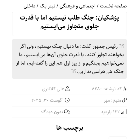
صفحه نخست
/
اجتماعی و فرهنگی
/
تیتر یک
/
داخلی
پزشکیان: جنگ طلب نیستیم اما با قدرت
جلوی متجاوز می‌ایستیم
رئیس جمهور گفت: ما دنبال جنگ نیستیم، ولی اگر
بخواهند تجاوز کنند، با قدرت جلوی آن‌ها می‌ایستیم، ما
نمی‌خواهیم بجنگیم و از روز اول هم این را گفته‌ایم، اما از
جنگ هم هراسی نداریم.
کد نوشته: 8280
علی کلانتری
منبع: مهر
آگوست 30, 2025
122 بازدید
بدون دیدگاه
برچسب ها