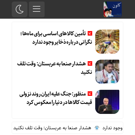
تأمین کالاهای اساسی برای ماه‌ها؛
نگرانی درباره ذخایر وجود ندارد
هشدار صنعا به عربستان: وقت تلف
نکنید
منظور: جنگ علیه ایران روند نزولی
قیمت کالاها در دنیا را معکوس کرد
ود ندارد
هشدار صنعا به عربستان: وقت تلف نکنید
منظور: جنگ