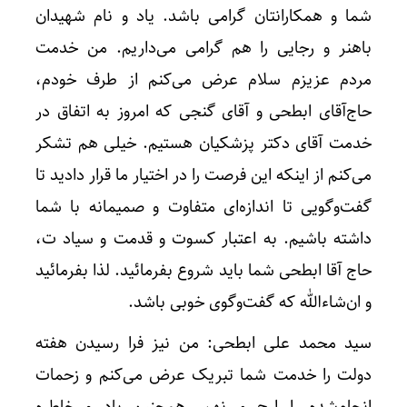
شما و همکارانتان گرامی باشد. یاد و نام شهیدان
باهنر و رجایی را هم گرامی می‌داریم. من خدمت
مردم عزیزم سلام عرض می‌کنم از طرف خودم،
حاج‌آقای ابطحی و آقای گنجی که امروز به اتفاق در
خدمت آقای دکتر پزشکیان هستیم. خیلی هم تشکر
می‌کنم از اینکه این فرصت را در اختیار ما قرار دادید تا
گفت‌وگویی تا اندازه‌ای متفاوت و صمیمانه با شما
داشته باشیم. به اعتبار کسوت و قدمت و سیاد ت،
حاج آقا ابطحی شما باید شروع بفرمائید. لذا بفرمائید
و ان‌شاءالله که گفت‌وگوی خوبی باشد.
سید محمد علی ابطحی: من نیز فرا رسیدن هفته
دولت را خدمت شما تبریک عرض می‌کنم و زحمات
انجام‌شده را ارج می‌نهم. همچنین یاد و خاطره