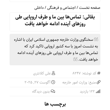
صفحه نخست
/
اجتماعی و فرهنگی
/
داخلی
بقائی: تماس‌ها بین ما و طرف اروپایی طی
روزهای آینده ادامه خواهد یافت
سخنگوی وزارت خارجه جمهوری اسلامی ایران با اشاره
به نشست امروز با سه کشور اروپایی تاکید کرد که
تماس‌ها بین ما و طرف اروپایی طی روزهای آینده ادامه
خواهد یافت.
کد نوشته: 8247
علی کلانتری
منبع: وزارت امور خارجه
آگوست 27, 2025
122 بازدید
بدون دیدگاه
برچسب ها