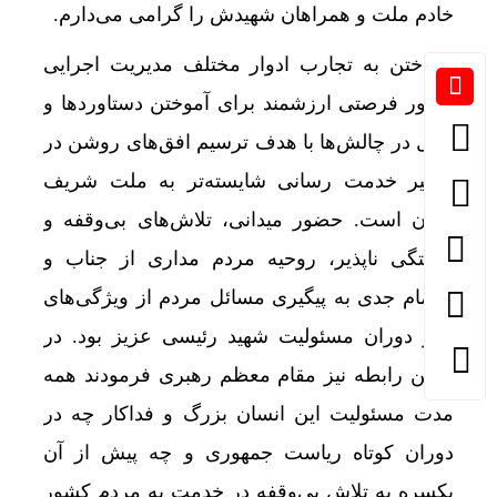
خادم ملت و همراهان شهیدش را گرامی می‌دارم.
پرداختن به تجارب ادوار مختلف مدیریت اجرایی
کشور فرصتی ارزشمند برای آموختن دستاوردها و
تأمل در چالش‌ها با هدف ترسیم افق‌های روشن در
دستبر
مسیر خدمت رسانی شایسته‌تر به ملت شریف
ایران است. حضور میدانی، تلاش‌های بی‌وقفه و
خستگی ناپذیر، روحیه مردم مداری از جناب و
اهتمام جدی به پیگیری مسائل مردم از ویژگی‌های
بارز دوران مسئولیت شهید رئیسی عزیز بود. در
همین رابطه نیز مقام معظم رهبری فرمودند همه
مدت مسئولیت این انسان بزرگ و فداکار چه در
دوران کوتاه ریاست جمهوری و چه پیش از آن
یکسره به تلاش بی‌وقفه در خدمت به مردم کشور