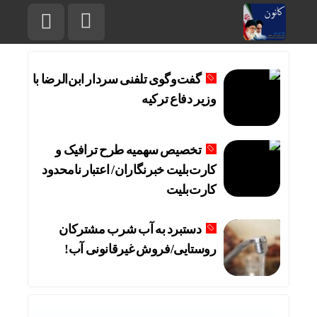
گفت‌وگوی تلفنی سردار ابن‌الرضا با
وزیر دفاع ترکیه
تخصیص سهمیه طرح ترافیک و
کارت‌بلیت خبرنگاران/ اعتبار نامحدود
کارت‌بلیت
دستبرد به آب شرب مشترکان
روستایی/فروش غیرقانونی آب!