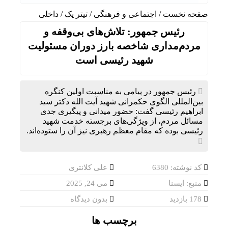
گفت‌وگ
صفحه نخست
/
اجتماعی و فرهنگی
/
تیتر یک
/
داخلی
رئیس جمهور: تلاش‌های بی‌وقفه و
مردم‌مداری شاخصه بارز دوران مسئولیت
شهید رئیسی است
رئیس جمهور در پیامی به مناسبت اولین کنگره
بین‌المللی الگوی حکمرانی شهید آیت الله دکتر سید
ابراهیم رئیسی گفت: حضور میدانی و پیگیری جدی
مسائل مردم، از ویژگی‌های برجسته خدمت شهید
رئیسی بوده که مقام معظم رهبری نیز آن را ستوده‌اند.
کد نوشته: 6380
علی کلانتری
منبع: ایسنا
می 24, 2025
178 بازدید
بدون دیدگاه
برچسب ها