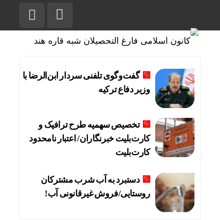
گفت‌وگوی تلفنی سردار ابن‌الرضا با
وزیر دفاع ترکیه
تخصیص سهمیه طرح ترافیک و
کارت‌بلیت خبرنگاران/ اعتبار نامحدود
کارت‌بلیت
دستبرد به آب شرب مشترکان
روستایی/فروش غیرقانونی آب!