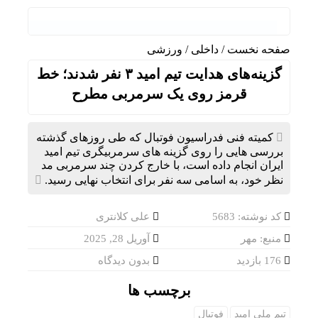
گفت‌وگ
صفحه نخست
/
داخلی
/
ورزشی
گزینه‌های هدایت تیم امید ۳ نفر شدند؛ خط
قرمز روی یک سرمربی مطرح
کمیته فنی فدراسیون فوتبال که طی روزهای گذشته
بررسی هایی را روی گزینه های سرمربیگری تیم امید
ایران انجام داده است، با خارج کردن چند سرمربی مد
نظر خود، به اسامی سه نفر برای انتخاب نهایی رسید.
کد نوشته: 5683
علی کلانتری
منبع: مهر
آوریل 28, 2025
176 بازدید
بدون دیدگاه
برچسب ها
تیم ملی امید
فوتبال