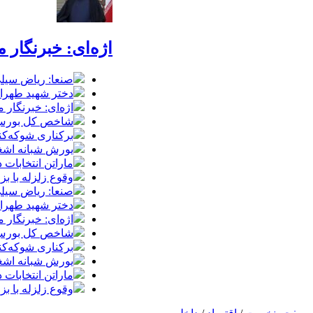
اژه‌ای: خبرنگار
صنعا: ریاض سیلی
دختر شهید طهرانی‌مقدم: پدرم م
اژه‌ای: خبرنگار
شاخص کل بورس وارد کانال 
برکناری شوکه‌کنن
یورش شبانه اشغا
ماراتن انتخابات
وقوع زلزله با بزرگای 4.6 در گ
صنعا: ریاض سیلی
دختر شهید طهرانی‌مقدم: پدرم م
اژه‌ای: خبرنگار
شاخص کل بورس وارد کانال 
برکناری شوکه‌کنن
یورش شبانه اشغا
ماراتن انتخابات
وقوع زلزله با بزرگای 4.6 در گ