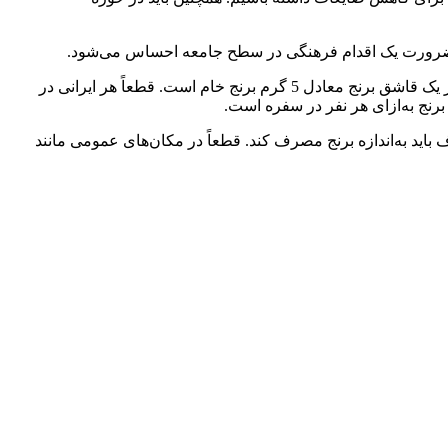
رنج ضرورت یک اقدام فرهنگی در سطح جامعه احساس می‌شود.
حسینی رئیس مؤسسه تحقیقات برنج کشور نیز با بیان اینکه روزانه حداقل 8 تن برنج در سفره مردم دورریز می‌شود گفت: بر اساس آمار، هر یک قاشق برنج معادل 5 گرم برنج خام است. قطعاً هر ایرانی در
اید به‌اندازه برنج مصرف کند. قطعاً در مکان‌های عمومی مانند