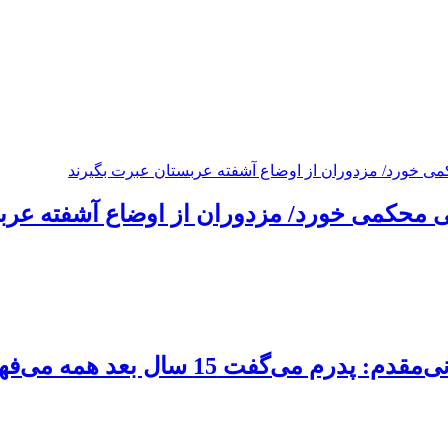
 محکمی خورد/ مزدوران از اوضاع آشفته عرب
ی‌گفت 15 سال بعد همه می‌فهمند چه کرده‌ایم