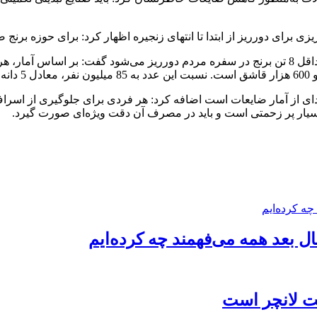
 برای دورریز از ابتدا تا انتهای زنجیره اظهار کرد: برای حوزه ب
ی از آمار ضایعات است اضافه کرد: هر فردی برای جلوگیری از اسراف ب
 بسیار پر زحمتی است و باید در مصرف آن دقت ویژه‌ای صورت گیرد.
شت لانچر است