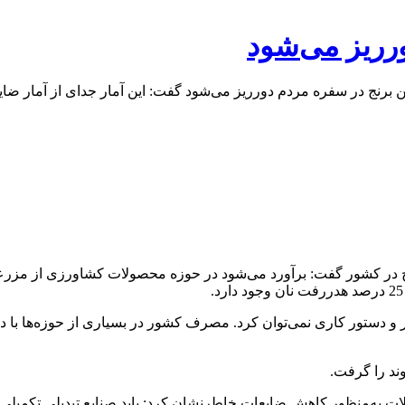
ر و دستور کاری نمی‌توان کرد. مصرف کشور در بسیاری از حوزه‌ها با د
ند را گرفت.
به‌منظور کاهش ضایعات خاطرنشان کرد: باید صنایع تبدیلی تکمیلی ب