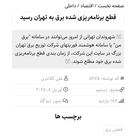
صفحه نخست
/
اقتصاد
/
داخلی
قطع برنامه‌ریزی شده برق به تهران رسید
شهروندان تهرانی از امروز می‌توانند در سامانه "برق
من" یا سامانه هوشمند فوریتهای شرکت توزیع برق تهران
بزرگ در سایت این شرکت، از زمان بندی قطع برنامه‌ریزی
شده برق خود مطلع شوند.
کد نوشته: 5275
علی کلانتری
منبع: تسنیم
آوریل 8, 2025
186 بازدید
بدون دیدگاه
برچسب ها
قطعی برق