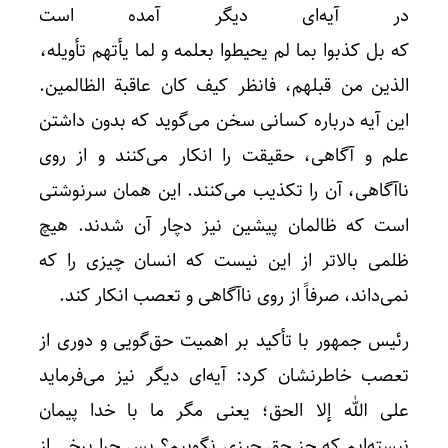
در آیه‌ای دیگر آمده است
که بل کذبوا بما لم یحیطوا بعلمه و لما یأتهم تأویله، کذ
الذین من قبلهم، فانظر کیف کان عاقبة الظالمین.
این آیه درباره کسانی سخن می‌گوید که بدون داشتن
علم و آگاهی، حقیقت را انکار می‌کنند و از روی
ناآگاهی، آن را تکذیب می‌کنند. این همان سرنوشتی
است که ظالمان پیشین نیز دچار آن شدند. هیچ
ظلمی بالاتر از این نیست که انسان چیزی را که
نمی‌داند، صرفاً از روی ناآگاهی و تعصب انکار کند.
رئیس جمهور با تأکید بر اهمیت حق‌گویی و دوری از
تعصب خاطرنشان کرد: آیه‌ای دیگر نیز می‌فرماید
علی الله إلا الحق؛ یعنی مگر ما با خدا پیمان
نبسته‌ایم که جز حق چیزی نگوییم؟ پس چرا برخی از