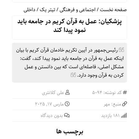
صفحه نخست
/
اجتماعی و فرهنگی
/
تیتر یک
/
داخلی
پزشکیان: عمل به قرآن کریم در جامعه باید
نمود پیدا کند
رئیس‌جمهور در آیین تکریم خادمان قرآن کریم با بیان
اینکه عمل به قرآن در جامعه باید نمود پیدا کند، گفت:
مشکل اصلی، فاصله‌ای است که بین دانستن و عمل
کردن به قرآن وجود دارد.
کد نوشته: 5094
علی کلانتری
منبع: مهر
مارس 17, 2025
181 بازدید
بدون دیدگاه
برچسب ها