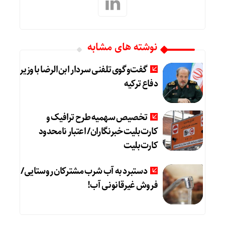
نوشته های مشابه
گفت‌وگوی تلفنی سردار ابن‌الرضا با وزیر
دفاع ترکیه
تخصیص سهمیه طرح ترافیک و
کارت‌بلیت خبرنگاران/ اعتبار نامحدود
کارت‌بلیت
دستبرد به آب شرب مشترکان روستایی/
فروش غیرقانونی آب!