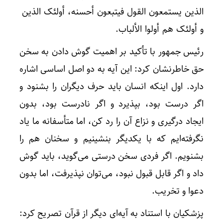
الذین یستمعون القول فیتبعون أحسنه، أولئک الذین هداهم 
و أولئک هم أولوا الألباب.
رئیس جمهور با تأکید بر اهمیت گوش دادن به سخن
حق خاطرنشان کرد: این آیه به دو اصل اساسی اشاره
دارد. اول اینکه انسان باید حرف دیگران را بشنود و
اگر درست بود، بپذیرد و اگر نادرست بود، بدون
ایجاد درگیری و نزاع آن را رد کن، اما متأسفانه ما یاد
نگرفته‌ایم که با یکدیگر بنشینیم و سخنان هم را
بشنویم. اگر فردی سخن درستی می‌گوید، باید گوش
داد و اگر قابل قبول نبود، می‌توان نپذیرفت، اما بدون
دعوا و تخریب.
پزشکیان با استناد به آیه‌ای دیگر از قرآن تصریح کرد: