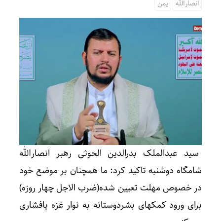
انصارالله
یمن
سید عبدالملک بدرالدین الحوثی رهبر انصارالله
شامگاه دوشنبه تاکید کرد: ما همچنان بر موضع خود
در خصوص مهلت تعیین شده(ضرب الاجل چهار روزه)
برای ورود کمکهای بشردوستانه به نوار غزه پافشاری