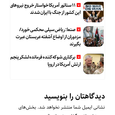
11 سناتور آمریکا خواستار خروج نیروهای
این کشور از جنگ با ایران شدند
صنعا: ریاض سیلی محکمی خورد/
مزدوران از اوضاع آشفته عربستان عبرت
بگیرند
برکناری شوکه‌کننده فرمانده لشکر پنجم
ارتش آمریکا در اروپا
دیدگاهتان را بنویسید
نشانی ایمیل شما منتشر نخواهد شد.
بخش‌های