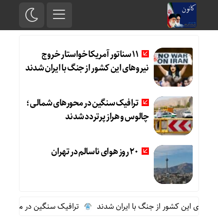
11 سناتور آمریکا خواستار خروج
نیروهای این کشور از جنگ با ایران شدند
ترافیک سنگین در محورهای شمالی؛
چالوس و هراز پرتردد شدند
20 روز هوای ناسالم در تهران
ترافیک سنگین در محورهای شم