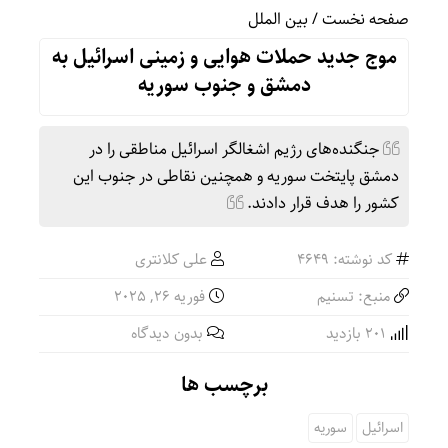
صفحه نخست
/
بین الملل
موج جدید حملات هوایی و زمینی اسرائیل به
دمشق و جنوب سوریه
جنگنده‌های رژیم اشغالگر اسرائیل مناطقی را در
دمشق پایتخت سوریه و همچنین نقاطی در جنوب این
کشور را هدف قرار دادند.
کد نوشته: 4649
علی کلانتری
منبع: تسنیم
فوریه 26, 2025
201 بازدید
بدون دیدگاه
برچسب ها
اسرائیل
سوریه