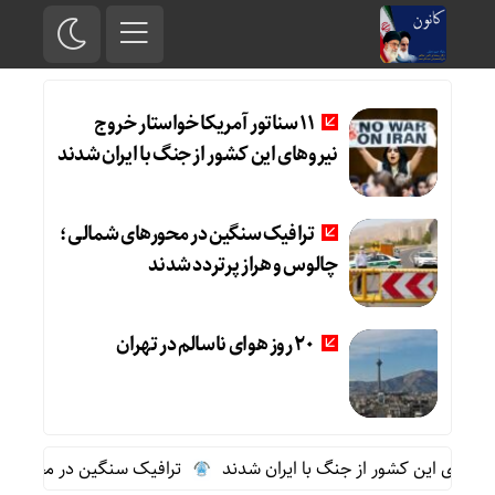
11 سناتور آمریکا خواستار خروج
نیروهای این کشور از جنگ با ایران شدند
ترافیک سنگین در محورهای شمالی؛
چالوس و هراز پرتردد شدند
20 روز هوای ناسالم در تهران
ترافیک سنگین در محورهای شم