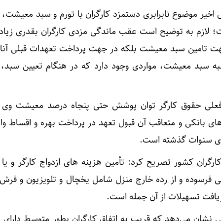
ل اخیر موضوع نابرابری دستمزد کارگران با تورم و سبد معیشت، 
لازم به توضیح است عقب ماندگی مزدی کارگران بقدری زیاد 
ر جهت تامین سبد معیشت بلکه در جهت پرداخت تعهدات قبلی آن
به سبد معیشت، مواردی وجود دارد که در هنگام تعیین سبد، مب
 فعلی حقوق کارگر توان پوشش حتی پنجاه درصد معیشت وی را
های بانکی و متعاقب آن قبول تعهد در پرداخت بهره و اقساط وام
دی سنوات گذشته است.
رگران کشور تصریح کرد: تأمین هزینه های ازدواج کارگر و یا ف
نگی فرسوده و از رده خارج منزل شامل یخچال و تلویزیون و فرش
ریافت تسهیلات از آن جمله است.
نی نشان می‌دهد که قریب به اتفاق کارگران بطور متوسط دارای 