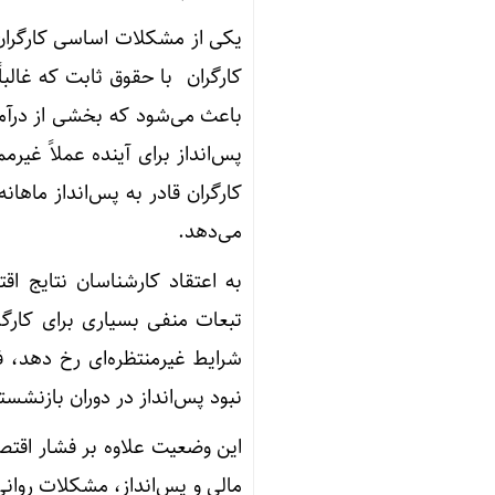
یکی از مشکلات اساسی کارگران 
کارگران با حقوق ثابت که غالبا
باعث می‌شود که بخشی از درآمد
پس‌انداز برای آینده عملاً غی
کارگران قادر به پس‌انداز ماها
می‌دهد.
به اعتقاد کارشناسان نتایج اق
تبعات منفی بسیاری برای کارگر
شرایط غیرمنتظره‌ای رخ دهد، ف
نبود پس‌انداز در دوران بازنشستگ
این وضعیت علاوه بر فشار اقتصا
مالی و پس‌انداز، مشکلات روان