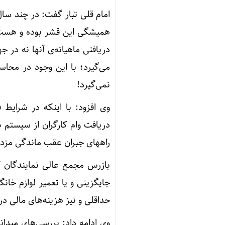
امام قلی تبار گفت: در چند سا
همیشگی این قشر بوده و هست؛ 
دریافتی ماهیانه‌ی آنها نه د
می‌گیرد؛ با این وجود در محاس
نمی‌گیرد!
وی افزود: با اینکه در شرایط
دریافت وام کارگران از سیستم 
راههای جبران عقب ماندگی مز
بازرس مجمع عالی نمایندگان کا
جایگزینی و یا تعمیر لوازم خا
حداقلی و نیز هزینه‌های مالی د
وی ادامه داد: بررسی‌های میدا