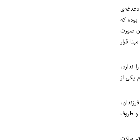
دغدغه‌ی
بوده که
ان صورت
نا قرار
 ندارد،
 یکی از
رزندان،
 و ظروف
تسهیلات