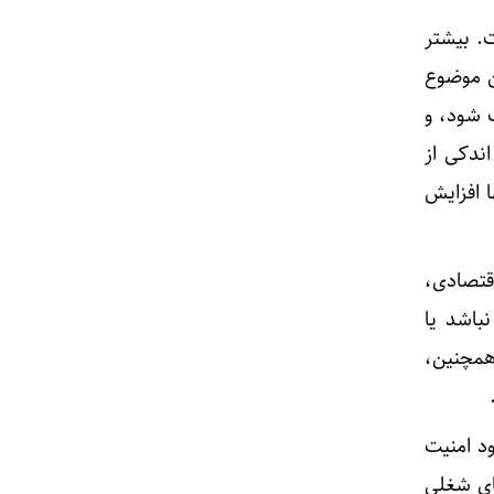
. بیشتر
ین موضوع
 شود، و
ندکی از
ا افزایش
قتصادی،
باشد یا
همچنین،
ود امنیت
ای شغلی