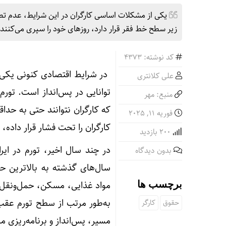
یکی از مشکلات اساسی کارگران در این شرایط، عدم تطاب
زیر سطح خط فقر قرار دارد، روزهای خود را سپری می‌کنند
کد نوشته: 4373
در شرایط اقتصادی کنونی یکی ا
علی کلانتری
توانایی در پس‌انداز است. تور
منبع: مهر
که کارگران نتوانند حتی به حدا
فوریه 11, 2025
کارگران را تحت فشار قرار داده،
200 بازدید
در چند سال اخیر، تورم در ایر
بدون دیدگاه
سال‌های گذشته به بالاترین ح
مواد غذایی، مسکن، حمل‌ونقل و
برچسب ها
به‌طور مرتب از سطح تورم عقب م
حقوق
کارگر
مسیر، پس‌انداز و برنامه‌ریزی م