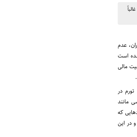
لباً
ان، عدم
شده است
عیت مالی
تورم در
ی مانند
هایی که
و در این