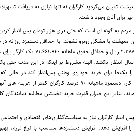
یشت تعیین می‌گردید کارگران نه تنها نیازی به دریافت تسهیلات
نیز برای آنان وجود داشت.
ردم به گونه ای است که حتی برای هزار تومان پس انداز کردن 
تأمین معیشت با مشکل روبرو نشوند. با حداقل دستمزد روزانه در 
و چهارصد و سه شمسی، 2.388.728 ریال و حداقل حقوق ماهانه 40
سال انتظار بکشد. البته مشروط بر اینکه در این مدت حتی یک 
ا یک‌جا برای خرید خودروی وطنی پس‌انداز کند.در حالی که 
نماینده کارگران در شورای عالی کار، دستمزد ماهیانه 90 درصد کارگران کمتر از هز
اند. بنابر این جبران قدرت خرید نخستین مطالبه نمایندگان کا
پس انداز کارگران نیاز به سیاست‌گذاری‌های اقتصادی و اجتماعی
 را افزایش دهد. افزایش دستمزدها متناسب با نرخ تورم، بهبو