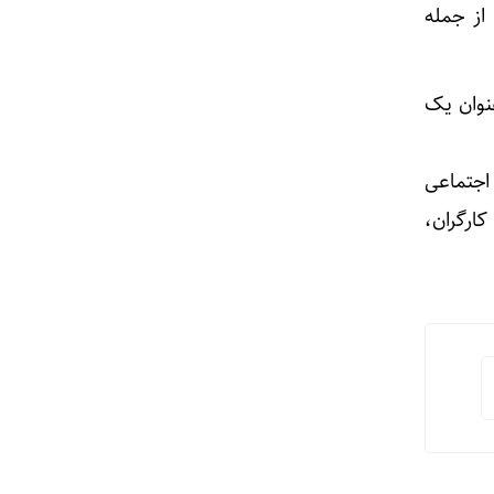
از جمله
عنوان یک
اجتماعی
کارگران،