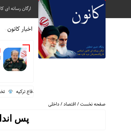
ارگان رسانه ای کا
اخبار کانون
ب
ا
گفت‌وگوی تلفنی سردار ابن‌الرضا با وزیر دفاع ترکیه
تخصیص سهم
صفحه نخست
/
اقتصاد
/
داخلی
پس اندا