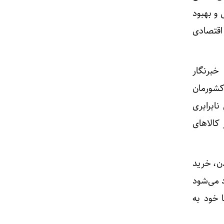
 و بهبود
اقتصادی
خبرنگار
 کشورمان
ابرابری
 کالاهای
دن، خرید
د می‌شود
 خود به