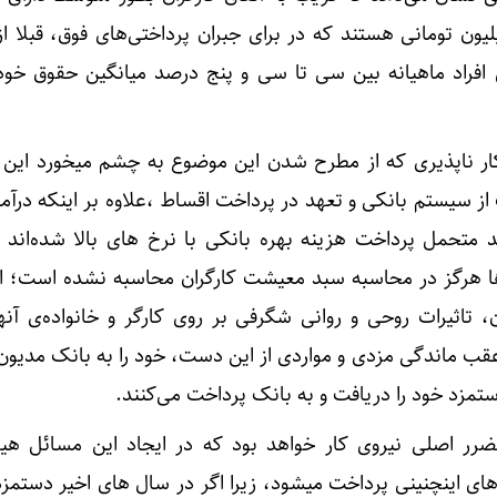
لیون تومانی هستند که در برای جبران پرداختی‌های فوق، قبلا ا
 افراد ماهیانه بین سی تا سی و پنج درصد میانگین حقوق خود 
نکار ناپذیری که از مطرح شدن این موضوع به چشم میخورد این
از سیستم بانکی و تعهد در پرداخت اقساط ،علاوه بر اینکه درآمد
د متحمل پرداخت هزینه بهره بانکی با نرخ های بالا شده‌اند ک
‌ها هرگز در محاسبه سبد معیشت کارگران محاسبه نشده است؛ ا
تاثیرات روحی و روانی شگرفی بر روی کارگر و خانواده‌ی آنه
قب ماندگی مزدی و مواردی از این دست‌، خود را به بانک مدیون
 دستمزد خود را دریافت و به بانک پرداخت می‌کنند.
تضرر اصلی نیروی کار خواهد بود که در ایجاد این مسائل ه
 های اینچنینی پرداخت میشود، زیرا اگر در سال های اخیر دستمزد