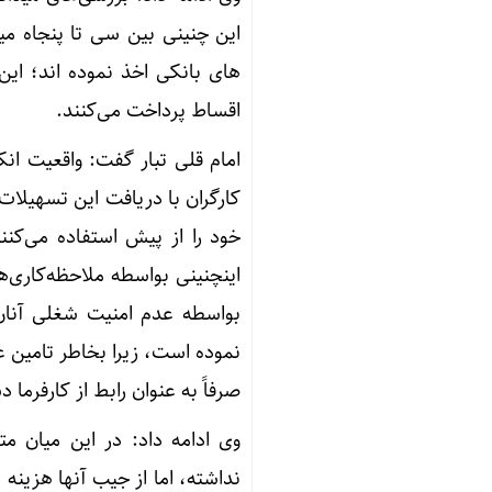
این چنینی بین سی تا پنجاه می
های بانکی اخذ نموده اند؛ این
اقساط پرداخت می‌کنند.
امام قلی تبار گفت: واقعیت ا
کارگران با دریافت این تسهیلات 
خود را از پیش استفاده می‌کنن
اینچنینی بواسطه ملاحظه‌کاری
بواسطه عدم امنیت شغلی آنان، 
نموده است، زیرا بخاطر تامین ع
صرفاً به عنوان رابط از کارفرما
وی ادامه داد: در این میان م
نداشته، اما از جیب آنها هزینه