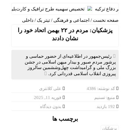
وزیر دفاع ترکیه
تخصیص سهمیه طرح ترافیک و کارت‌بلیت خبرنگارا
صفحه نخست
/
اجتماعی و فرهنگی
/
تیتر یک
/
داخلی
پزشکیان: مردم در ۲۲ بهمن اتحاد خود را
نشان دادند
رئیس‌جمهور در اطلاعیه‌ای از حضور حماسی و
پرشور مردم صبور و بیدار میهن اسلامی در جشن
بزرگ ملی و گرامیداشت چهل‌وششمین سالروز
پیروزی انقلاب اسلامی قدردانی کرد.
کد نوشته: 4386
علی کلانتری
منبع: تسنیم
فوریه 11, 2025
192 بازدید
بدون دیدگاه
برچسب ها
پزشکیان