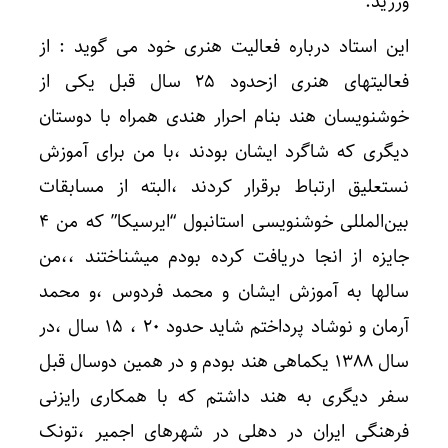
ورزید.
این استاد درباره فعالیت هنری خود می گوید : از
فعالیتهای هنری ازحدود ۲۵ سال قبل یکی از
خوشنویسان هند بنام احرار هندی همراه با دوستان
دیگری که شاگرد ایشان بودند ،با من برای آموزش
نستعلیق ارتباط برقرار کردند ،البته از مسابقات
بین‌المللی خوشنویسی استانبول “ایرسیکا” که من ۴
جایزه از انجا دریافت کرده بودم میشناختند ،،من
سالها به آموزش ایشان و محمد فردوس ،و محمد
آرمان و نوشاد پرداختم شاید حدود ۲۰ ، ۱۵ سال ،در
سال ۱۳۸۸ یکماهی هند بودم و در همین دوسال قبل
سفر دیگری به هند داشتم که با همکاری رایزنی
فرهنگی ایران در دهلی در شهرهای اجمیر ،تونک