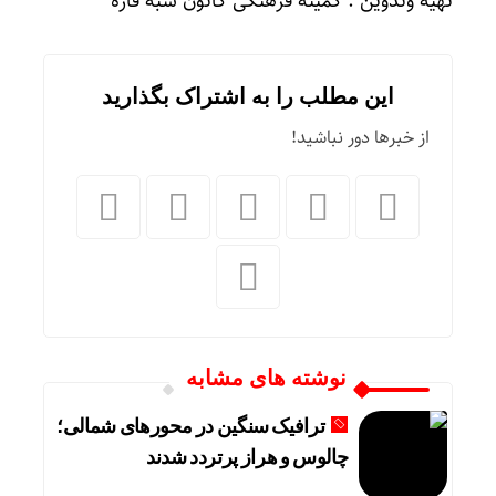
تهیه وتدوین : کمیته فرهنگی کانون شبه قاره
این مطلب را به اشتراک بگذارید
از خبرها دور نباشید!
نوشته های مشابه
ترافیک سنگین در محورهای شمالی؛
چالوس و هراز پرتردد شدند