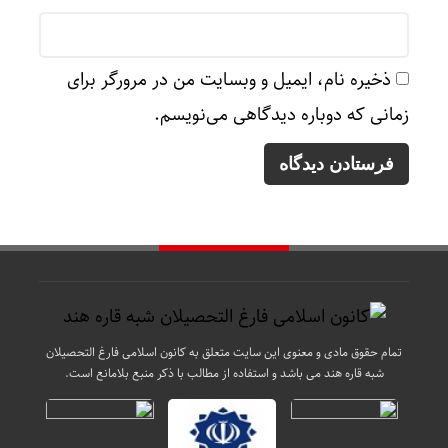
ذخیره نام، ایمیل و وبسایت من در مرورگر برای
زمانی که دوباره دیدگاهی می‌نویسم.
تمام حقوق مادی و معنوی این سایت متعلق به کانون اسلامی فارغ التحصیلان
شبه قاره هند می باشد و استفاده از مطالب با ذکر منبع بلامانع است.