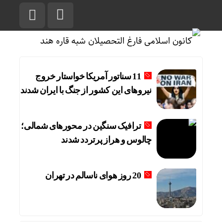
11 سناتور آمریکا خواستار خروج
نیروهای این کشور از جنگ با ایران شدند
ترافیک سنگین در محورهای شمالی؛
چالوس و هراز پرتردد شدند
20 روز هوای ناسالم در تهران