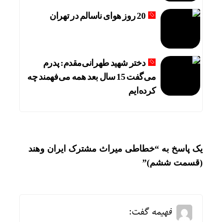
20 روز هوای ناسالم در تهران
دختر شهید طهرانی‌مقدم: پدرم
می‌گفت 15 سال بعد همه می‌فهمند چه
کرده‌ایم
یک پاسخ به “خطاطی میراث مشترک ایران وهند
(قسمت ششم)”
فهیمه
گفت: