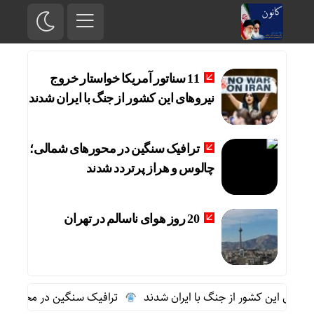
11 سناتور آمریکا خواستار خروج
نیروهای این کشور از جنگ با ایران شدند
ترافیک سنگین در محورهای شمالی؛
چالوس و هراز پرتردد شدند
20 روز هوای ناسالم در تهران
ترافیک سنگین در محورهای شم