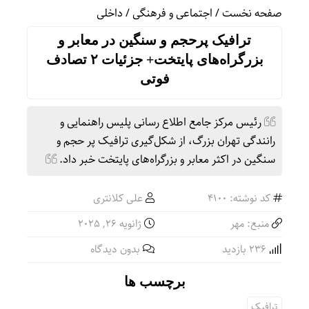
صفحه نخست
/
اجتماعی و فرهنگی
/
داخلی
ترافیک پرحجم و سنگین در معابر و
بزرگراه‌های پایتخت+ جزئیات ۲ تصادف
فوتی
رئیس مرکز جامع اطلاع رسانی پلیس راهنمایی و
رانندگی تهران بزرگ، از شکل‌گیری ترافیک پر حجم و
سنگین در اکثر معابر و بزرگراه‌های پایتخت خبر داد.
کد نوشته: 4100
علی کلانتری
منبع: مهر
ژانویه 26, 2025
236 بازدید
بدون دیدگاه
برچسب ها
ترافیک