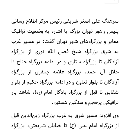
سرهنگ علی اصغر شریفی رئیس مرکز اطلاع رسانی
پلیس راهور تهران بزرگ با اشاره به وضعیت ترافیک
معابر و بزرگراه‌های شهر تهران گفت: در مسیر غرب
به شرق بزرگراه شیخ فضل الله نوری از بزرگراه
آزادگان تا بزرگراه ستاری و در ادامه بزرگراه جناح تا
جلال آل احمد، بزرگراه علامه جعفری از بزرگراه
آزادگان تا بلوار تعاون و در ادامه بزرگراه حکیم از بلوار
شقایق تا قبل از بزرگراه یادگار امام (ره)، شاهد بار
ترافیکی پرحجم و سنگین هستیم.
وی افزود: مسیر شرق به غرب بزرگراه زین‌الدین قبل
از بزرگراه امام علی (ع) تا خیابان شریعتی، بزرگراه