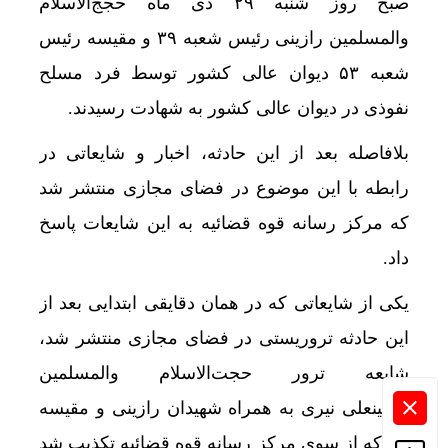
صبح روز شنبه ۲۹ دی ماه حجج‌الاسلام
والمسلمین رازینی رئیس شعبه ۳۹ و مقیسه رئیس
شعبه ۵۳ دیوان عالی کشور توسط فرد مسلح
نفوذی در دیوان عالی کشور به شهادت رسیدند.
بلافاصله بعد از این حادثه، اخبار و شایعاتی در
رابطه با این موضوع در فضای مجازی منتشر شد
که مرکز رسانه قوه قضائیه به این شایعات پاسخ
داد.
یکی از شایعاتی که در همان دقایقی ابتدایی بعد از
این حادثه تروریستی در فضای مجازی منتشر شد،
شایعه ترور حجت‌الاسلام والمسلمین
حسینعلی نیری به همراه شهیدان رازینی و مقیسه
بود که از سوی مرکز رسانه قوه قضائیه تکذیب شد