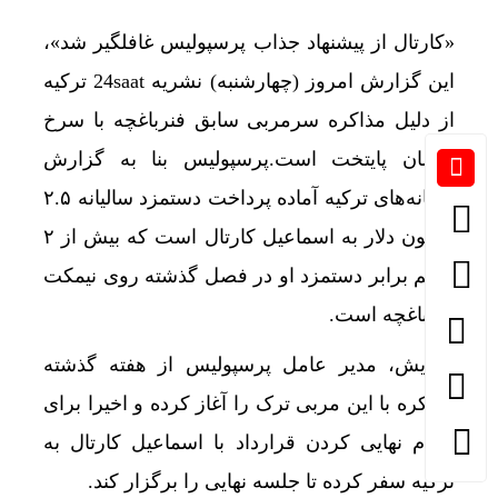
«کارتال از پیشنهاد جذاب پرسپولیس غافلگیر شد»،
این گزارش امروز (چهارشنبه) نشریه 24saat ترکیه
از دلیل مذاکره سرمربی سابق فنرباغچه با سرخ
پوشان پایتخت است.پرسپولیس بنا به گزارش
رسانه‌های ترکیه آماده پرداخت دستمزد سالیانه ۲.۵
میلیون دلار به اسماعیل کارتال است که بیش از ۲
و نیم برابر دستمزد او در فصل گذشته روی نیمکت
فنرباغچه است.
درویش، مدیر عامل پرسپولیس از هفته گذشته
مذاکره با این مربی ترک را آغاز کرده و اخیرا برای
انجام نهایی کردن قرارداد با اسماعیل کارتال به
ترکیه سفر کرده تا جلسه نهایی را برگزار کند.