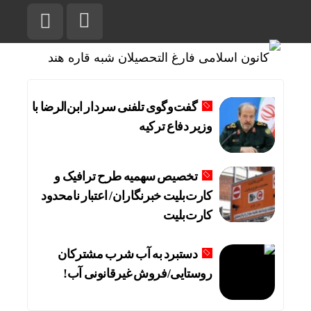
گفت‌وگوی تلفنی سردار ابن‌الرضا با
وزیر دفاع ترکیه
تخصیص سهمیه طرح ترافیک و
کارت‌بلیت خبرنگاران/ اعتبار نامحدود
کارت‌بلیت
دستبرد به آب شرب مشترکان
روستایی/فروش غیرقانونی آب!