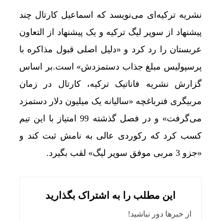
نشریه ترکیه‌ای می‌نویسد که اسماعیل کارتال چند
پیشنهاد از سوپر لیگ ترکیه و یک پیشنهاد از التعاون
عربستان را رد کرد و «دلیل اصلی قبول مذاکره با
پرسپولیس مبلغ جذاب دستمزدش» است.بر اساس
گزارش نشریه فاناتیک ترکیه، کارتال در زمان
مربیگری فنرباغچه «سالیانه یک میلیون دلار دستمزد
می‌گرفت» و در فصل گذشته 99 امتیاز با این تیم
کسب کرد که رکوردی عالی به نامش ثبت کند و
«جزو 3 مربی موفق سوپر لیگ» لقب بگیرد.
این مطلب را به اشتراک بگذارید
از خبرها دور نباشید!