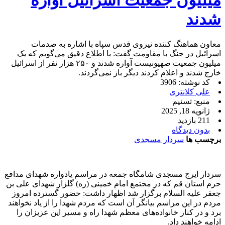
شدند
معاون هماهنگ کننده نیروی قدس سپاه با اشاره به صدمات
اسرائیل در جنگ با مقاومت گفت: با اطلاع دقیق می‌گویم که یک
میلیون جمعیت صهیونیست آواره شدند و ۲۵۰ هزار نفر از اسرائیل
خارج شدند و اعلام کردند دیگر باز نمی‌گردند.
کد نوشته: 3906
علی کلانتری
منبع: تسنیم
ژانویه 18, 2025
211 بازدید
بدون دیدگاه
برچسب ها
سردار مسجدی
سردار ایرج مسجدی شامگاه جمعه در مراسم یادواره شهدای مدافع
حرم استان قم که در مجتمع امام خمینی (ره) گلزار شهدای علی بن
جعفر علیه السلام برگزار شد اظهار داشت: حضور گسترده امروز
مردم در این مراسم بیانگر آن است که مردم شهدا را از یاد نخواهند
برد و در کنار خانواده‌های معظم شهدا راه و مسیر این عزیزان را
ادامه خواهند داد.