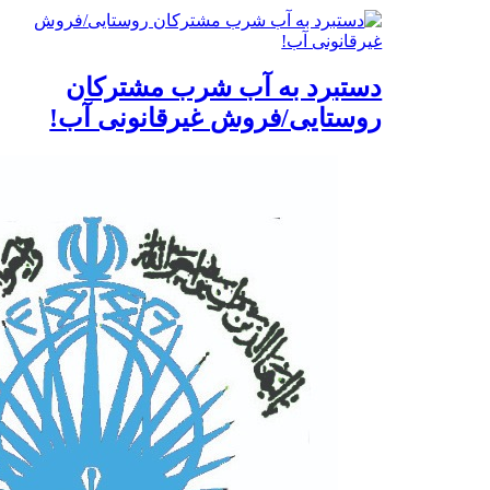
دستبرد به آب شرب مشترکان
روستایی/فروش غیرقانونی آب!