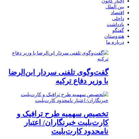
اخبار کانون
بین الملل
اقتصاد
داخلی
یادداشت
گفتگو
هندوستان
درباره ما
گفت‌وگوی تلفنی سردار ابن‌الرضا
با وزیر دفاع ترکیه
تخصیص سهمیه طرح ترافیک و
کارت‌بلیت خبرنگاران/ اعتبار
نامحدود کارت‌بلیت