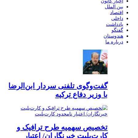
اخبار کانون
بین الملل
اقتصاد
داخلی
یادداشت
گفتگو
هندوستان
درباره ما
گفت‌وگوی تلفنی سردار ابن‌الرضا
با وزیر دفاع ترکیه
تخصیص سهمیه طرح ترافیک و
کارت‌بلیت خبرنگاران/ اعتبار