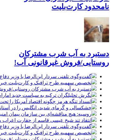
نامحدود کارت‌بلیت
دستبرد به آب شرب مشترکان
روستایی/فروش غیرقانونی آب!
گفت‌وگوی تلفنی سردار ابن‌الرضا با وزیر دفاع 
تخصیص سهمیه طرح ترافیک و کارت‌بلیت خبرنگا
دستبرد به آب شرب مشترکان روستایی/فروش 
نگرش تحلیلگران ترکیه به سیاست جدید امارات
انسداد تنگه هرمز چگونه اقتصاد آمریکا را تحت
خشکسالی و گرمای شدید، انگلیس را در آستانه 
روسیه: هیچ مناقشه‌ای بین سازمان پیمان امن
انتقاد تند شیخ عیسی قاسم از حقارت اعراب م
گفت‌وگوی تلفنی سردار ابن‌الرضا با وزیر دفاع 
تخصیص سهمیه طرح ترافیک و کارت‌بلیت خبرنگا
دستبرد به آب شرب مشترکان روستایی/فروش 