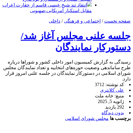
انتقاد تند شیخ عیسی قاسم از حقارت اعراب
مقابل استکبار آمریکایی-صهیونی
صفحه نخست
/
اجتماعی و فرهنگی
/
داخلی
جلسه علنی مجلس آغاز شد/
دستورکار نمایندگان
رسیدگی به گزارش کمیسیون امور داخلی کشور و شوراها درباره
طرح ساماندهی وضعیت حوزه‌های انتخابیه و تعداد نمایندگان مجلس
شورای اسلامی در دستورکار نمایندگان در جلسه علنی امروز قرار
دارد.
کد نوشته: 3712
علی کلانتری
منبع: خانه ملت
ژانویه 5, 2025
292 بازدید
بدون دیدگاه
برچسب ها
مجلس شورای اسلامی