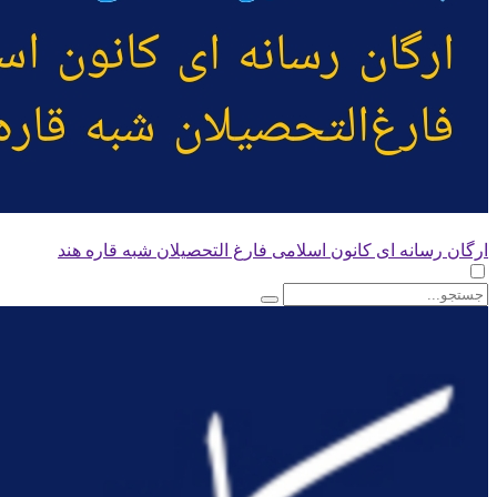
ارگان رسانه ای کانون اسلامی فارغ التحصیلان شبه قاره هند