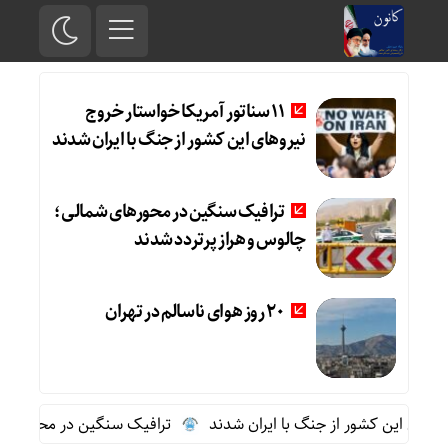
11 سناتور آمریکا خواستار خروج
نیروهای این کشور از جنگ با ایران شدند
ترافیک سنگین در محورهای شمالی؛
چالوس و هراز پرتردد شدند
20 روز هوای ناسالم در تهران
ترافیک سنگین در محورهای شما