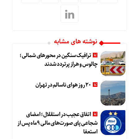
نوشته های مشابه
ترافیک سنگین در محورهای شمالی؛
چالوس و هراز پرتردد شدند
20 روز هوای ناسالم در تهران
اتفاق عجیب در استقلال؛ امضای
شجاعی پای صورت‌های مالی ٩ماه پس از
استعفا