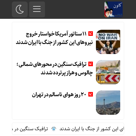
11 سناتور آمریکا خواستار خروج
نیروهای این کشور از جنگ با ایران شدند
ترافیک سنگین در محورهای شمالی؛
چالوس و هراز پرتردد شدند
20 روز هوای ناسالم در تهران
ترافیک سنگین در محورهای ش