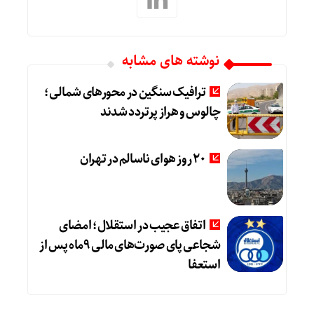
نوشته های مشابه
ترافیک سنگین در محورهای شمالی؛
چالوس و هراز پرتردد شدند
20 روز هوای ناسالم در تهران
اتفاق عجیب در استقلال؛ امضای
شجاعی پای صورت‌های مالی ٩ماه پس از
استعفا