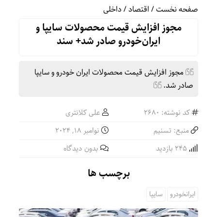
صفحه نخست
/
اقتصاد
/
داخلی
مجوز افزایش قیمت محصولات سایپا و
ایران‌خودرو صادر شد+ سند
مجوز افزایش قیمت محصولات ایران خودرو و سایپا
صادر شد.
کد نوشته: 2680
علی کلانتری
منبع: تسنیم
نوامبر 18, 2024
245 بازدید
بدون دیدگاه
برچسب ها
ایرانخودرو
سایپا