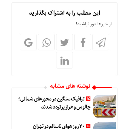
این مطلب را به اشتراک بگذارید
از خبرها دور نباشید!
نوشته های مشابه
ترافیک سنگین در محورهای شمالی؛
چالوس و هراز پرتردد شدند
20 روز هوای ناسالم در تهران