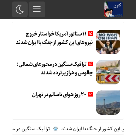
11 سناتور آمریکا خواستار خروج
نیروهای این کشور از جنگ با ایران شدند
ترافیک سنگین در محورهای شمالی؛
چالوس و هراز پرتردد شدند
20 روز هوای ناسالم در تهران
ترافیک سنگین در محورهای شم