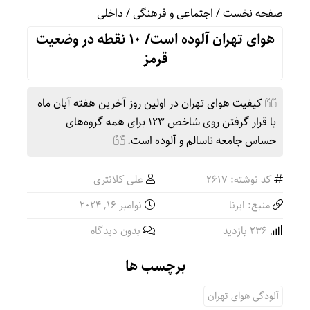
صفحه نخست
/
اجتماعی و فرهنگی
/
داخلی
هوای تهران آلوده است/ ۱٠ نقطه در وضعیت
قرمز
کیفیت هوای تهران در اولین روز آخرین هفته آبان ماه
با قرار گرفتن روی شاخص ۱۲۳ برای همه گروه‌های
حساس جامعه ناسالم و آلوده است.
کد نوشته: 2617
علی کلانتری
منبع: ایرنا
نوامبر 16, 2024
236 بازدید
بدون دیدگاه
برچسب ها
آلودگی هوای تهران