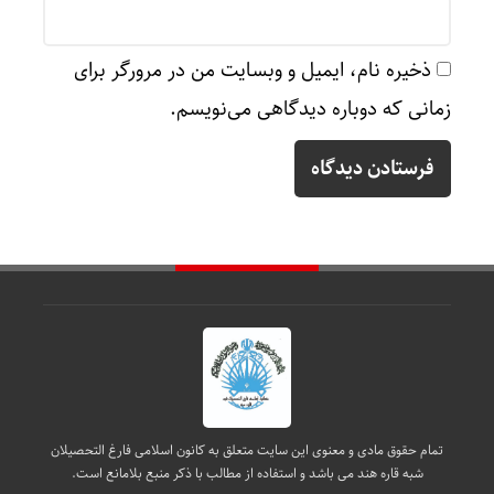
ذخیره نام، ایمیل و وبسایت من در مرورگر برای
زمانی که دوباره دیدگاهی می‌نویسم.
تمام حقوق مادی و معنوی این سایت متعلق به کانون اسلامی فارغ التحصیلان
شبه قاره هند می باشد و استفاده از مطالب با ذکر منبع بلامانع است.