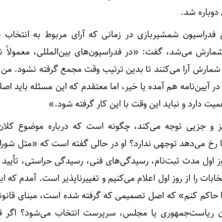
دوباره شد.
فدراسیون شمشیربازی در زمانی که آرای مربوط به انتخاب خزا
شمارش می‌شد، گفت: «در فدراسیون‌های بین‌المللی، معمولاً نا
شمارش آرا می‌کنند تا بدین ترتیب وقت مجمع گرفته نشود. من ن
 آیین‌نامه هم آمده یا خیر، اما معتقدم که این مسئله باید اص
 دارد و نباید این وقت با این کار گرفته شود.»
یز و جزیی توجه می‌کند، چگونه است که درباره موضوع کلان
ا رخ می‌دهد توجهی ندارد؟ او در حالی گفته است که «مثل شورا
ز اول مدت ثبت‌نام، رسیدگی‌های فنی، رسیدگی حراستی، تأیید
ابات را از روز اول اعلام می‌کنیم و تغییرناپذیر است. آمدم که ابت
ها حاکم کنم» که اصل تصمیمی که گرفته شده است، مبنای قانونی
ان ریاست‌جمهوری یا مجلس، سرپرست انتخاب می‌شود؟ اگر ق