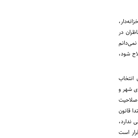
نه‌دار،
ظران در
می‌دانم
لاح شود،
 انتخاب
ی شهر و
 صلاحیت
دا قانون
 ندارد،
رار است