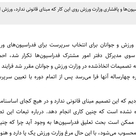
ن‌ها و پافشاری وزارت ورزش روی این کار که مبنای قانونی ندارد، ورزش ا
ورزش و جوانان برای انتخاب سرپرست برای فدراسیون‌های ور
وی مدیرکل دفتر امور مشترک فدراسیون‌ها تکرار شد، احم
به تصمیمات اتخاذشده در وزارت ورزش و جوانان مقرر شد فرایند ث
ره چهارساله آنها فرا می‌رسد پس از اتمام دوره با تعیین سرپر
یم که این تصمیم مبنای قانونی ندارد و در هیچ کجای اساسنامه
ده نشده است که چنین کاری انجام دهد. درباره تبعات این تص
ممکن است بحث تعلیق فدراسیون‌ها به وجود آید چرا که چنی
سوب می‌شود، با این حال مرغ وزارت ورزش یک پا دارد و هنو