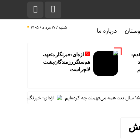
شنبه / ۱۷ مرداد / ۱۴۰۵
ستان
درباره ما
قدم:
اژه‌ای: خبرنگار متعهد،
عد
هم‌سنگر رزمندگان پشت
م
لانچر است
اژه‌ای: خبرنگار متعهد، هم‌سنگر
زش