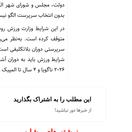
دولت، مجلس و شورای شهر الگو
بدون انتخاب سرپرست الگو نیس
در این شرایط وزارت ورزش روند
متوقف کرده است. به‌نظر می‌رس
سرپرستی دوران بلاتکلیفی است 
شرایط ورزش باید به دوران آشف
2026 ناگویا و 4 سال تا المپیک 2028 لس‌آنجلس.
این مطلب را به اشتراک بگذارید
از خبرها دور نباشید!