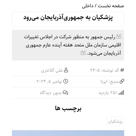
صفحه نخست
/
داخلی
پزشکیان به جمهوری‌آذربایجان می‌رود
رئیس‌ جمهور به منظور شرکت در اجلاس تغییرات
اقلیمی سازمان ملل متحد هفته آینده عازم جمهوری
آذربایجان می‌شود.
کد نوشته: 2405
علی کلانتری
منبع: ایرنا
نوامبر 5, 2024
251 بازدید
بدون دیدگاه
برچسب ها
پزشکیان