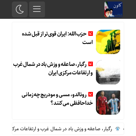
حزب‌الله: ایران قوی‌تر از قبل شده
است
رگبار، صاعقه و وزش باد در شمال غرب
و ارتفاعات مرکزی ایران
رونالدو، مسی و مودریچ چه زمانی
خداحافظی می‌کنند؟
 است
رگبار، صاعقه و وزش باد در شمال غرب و ارتفاعات مرکزی ایران