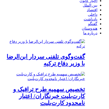
اخبار کانون
بین الملل
اقتصاد
داخلی
یادداشت
گفتگو
هندوستان
درباره ما
گفت‌وگوی تلفنی سردار ابن‌الرضا
با وزیر دفاع ترکیه
تخصیص سهمیه طرح ترافیک و
کارت‌بلیت خبرنگاران/ اعتبار
نامحدود کارت‌بلیت