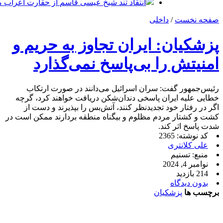
انتقاد تند شیخ عیسی قاسم از حقارت اعراب م
صفحه نخست
/
داخلی
پزشکیان: ایران تجاوز به حریم و
امنیتش را بی‌پاسخ نمی‌گذارد
رئیس‌جمهور گفت: سران اسرائیل می‌دانند در صورت ارتکاب
خطایی علیه ایران پاسخی دندان‌شکن دریافت خواهند کرد، گرچه
اگر در رفتار خود تجدیدنظر کنند، ‌آتش‌بس را بپذیرند و دست از
کشت و کشتار مردم مظلوم و بیگناه منطقه بردارند ممکن است در
شدت پاسخ اثر کند.
کد نوشته: 2365
علی کلانتری
منبع: تسنیم
نوامبر 4, 2024
214 بازدید
بدون دیدگاه
برچسب ها
پزشکیان